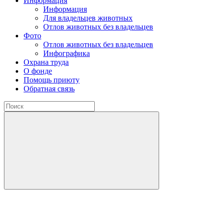
Информация
Информация
Для владельцев животных
Отлов животных без владельцев
Фото
Отлов животных без владельцев
Инфографика
Охрана труда
О фонде
Помощь приюту
Обратная связь