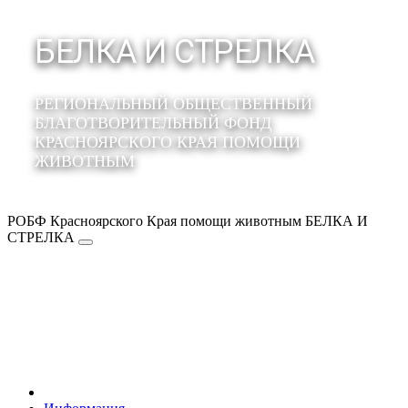
БЕЛКА И СТРЕЛКА
РЕГИОНАЛЬНЫЙ ОБЩЕСТВЕННЫЙ
БЛАГОТВОРИТЕЛЬНЫЙ ФОНД
КРАСНОЯРСКОГО КРАЯ ПОМОЩИ
ЖИВОТНЫМ
РОБФ Красноярского Края помощи животным БЕЛКА И
СТРЕЛКА