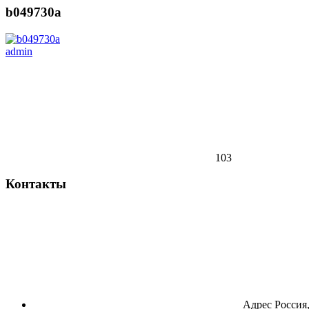
b049730a
admin
103
Контакты
Адрес
Россия,