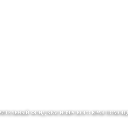
РИТЕЛЬНЫЙ ФОНД КРАСНОЯРСКОГО КРАЯ ПОМО