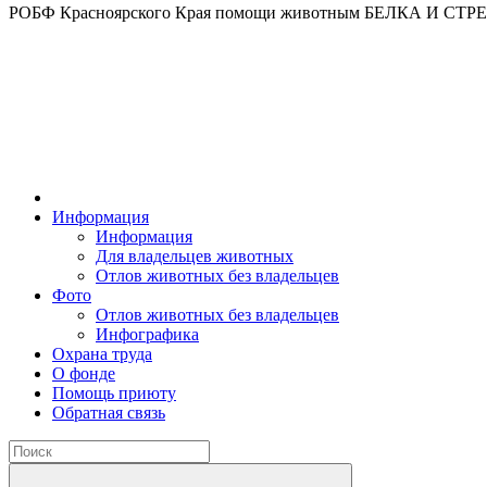
РОБФ Красноярского Края помощи животным БЕЛКА И СТ
Информация
Информация
Для владельцев животных
Отлов животных без владельцев
Фото
Отлов животных без владельцев
Инфографика
Охрана труда
О фонде
Помощь приюту
Обратная связь