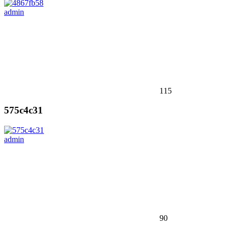
admin
115
575c4c31
admin
90