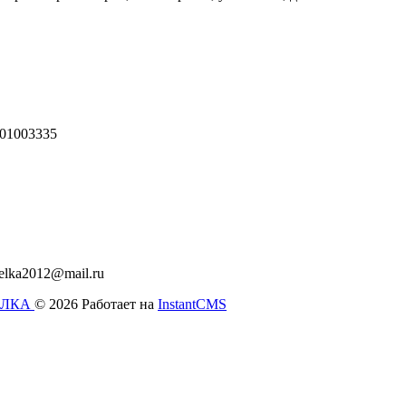
01003335
relka2012@mail.ru
РЕЛКА
© 2026
Работает на
InstantCMS