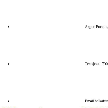
Адрес
Россия,
Телефон
+790
Email
belkaist