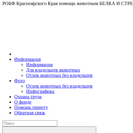
РОБФ Красноярского Края помощи животным БЕЛКА И СТ
Информация
Информация
Для владельцев животных
Отлов животных без владельцев
Фото
Отлов животных без владельцев
Инфографика
Охрана труда
О фонде
Помощь приюту
Обратная связь