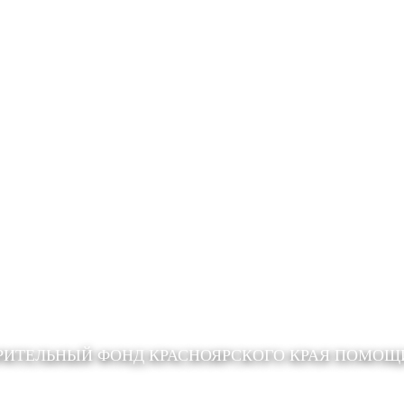
РИТЕЛЬНЫЙ ФОНД КРАСНОЯРСКОГО КРАЯ ПОМО