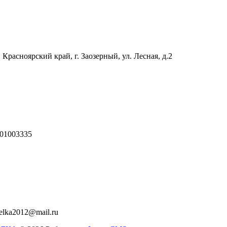
 Красноярский край, г. Заозерный, ул. Лесная, д.2
01003335
relka2012@mail.ru