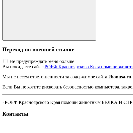
Переход по внешней ссылке
Не предупреждать меня больше
Вы покидаете сайт «
РОБФ Красноярского Края помощи жив
Мы не несем ответственности за содержимое сайта
2bonusa.ru
Если Вы не хотите рисковать безопасностью компьютера, закро
«РОБФ Красноярского Края помощи животным БЕЛКА И СТРЕЛК
Контакты