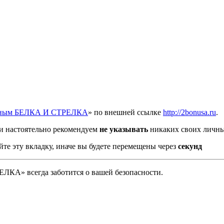
отным БЕЛКА И СТРЕЛКА
» по внешней ссылке
http://2bonusa.ru
.
и настоятельно рекомендуем
не указывать
никаких своих личны
йте эту вкладку, иначе вы будете перемещены через
секунд
А» всегда заботится о вашей безопасности.