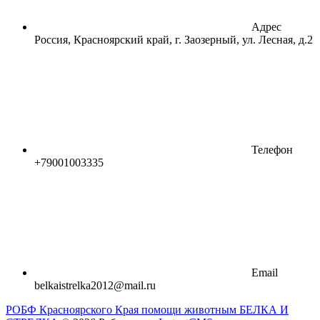
Адрес
Россия, Красноярский край, г. Заозерный, ул. Лесная, д.2
Телефон
+79001003335
Email
belkaistrelka2012@mail.ru
РОБФ Красноярского Края помощи животным БЕЛКА И