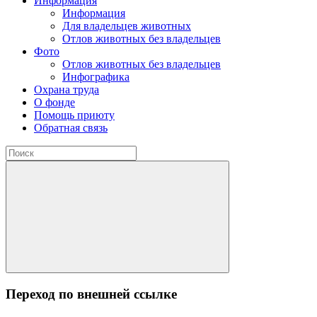
Информация
Информация
Для владельцев животных
Отлов животных без владельцев
Фото
Отлов животных без владельцев
Инфографика
Охрана труда
О фонде
Помощь приюту
Обратная связь
Переход по внешней ссылке