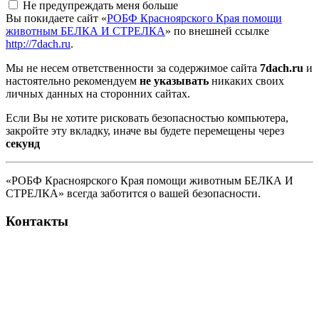
Не предупреждать меня больше
Вы покидаете сайт «
РОБФ Красноярского Края помощи
животным БЕЛКА И СТРЕЛКА
» по внешней ссылке
http://7dach.ru
.
Мы не несем ответственности за содержимое сайта
7dach.ru
и
настоятельно рекомендуем
не указывать
никаких своих
личных данных на сторонних сайтах.
Если Вы не хотите рисковать безопасностью компьютера,
закройте эту вкладку, иначе вы будете перемещены через
секунд
«РОБФ Красноярского Края помощи животным БЕЛКА И
СТРЕЛКА» всегда заботится о вашей безопасности.
Контакты