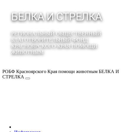
БЕЛКА И СТРЕЛКА
РЕГИОНАЛЬНЫЙ ОБЩЕСТВЕННЫЙ
БЛАГОТВОРИТЕЛЬНЫЙ ФОНД
КРАСНОЯРСКОГО КРАЯ ПОМОЩИ
ЖИВОТНЫМ
РОБФ Красноярского Края помощи животным БЕЛКА И
СТРЕЛКА