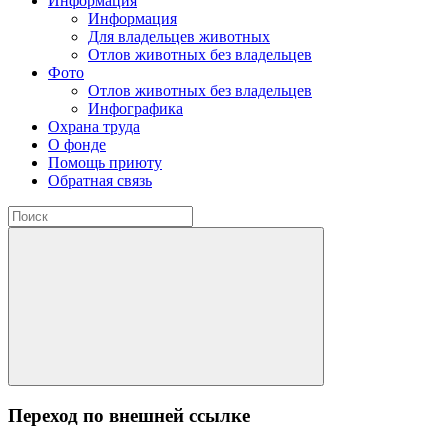
Информация
Информация
Для владельцев животных
Отлов животных без владельцев
Фото
Отлов животных без владельцев
Инфографика
Охрана труда
О фонде
Помощь приюту
Обратная связь
Переход по внешней ссылке