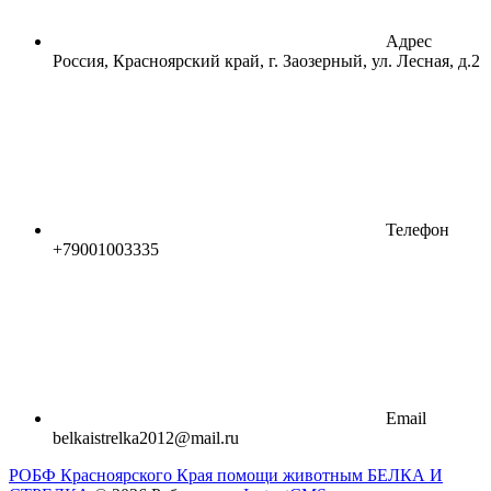
Адрес
Россия, Красноярский край, г. Заозерный, ул. Лесная, д.2
Телефон
+79001003335
Email
belkaistrelka2012@mail.ru
РОБФ Красноярского Края помощи животным БЕЛКА И