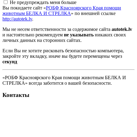
Не предупреждать меня больше
Вы покидаете сайт «
РОБФ Красноярского Края помощи
животным БЕЛКА И СТРЕЛКА
» по внешней ссылке
http://autotek.lv
.
Мы не несем ответственности за содержимое сайта
autotek.lv
и настоятельно рекомендуем
не указывать
никаких своих
личных данных на сторонних сайтах.
Если Вы не хотите рисковать безопасностью компьютера,
закройте эту вкладку, иначе вы будете перемещены через
секунд
«РОБФ Красноярского Края помощи животным БЕЛКА И
СТРЕЛКА» всегда заботится о вашей безопасности.
Контакты