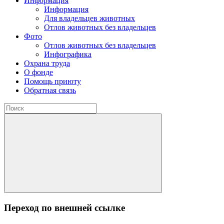
Информация
Информация
Для владельцев животных
Отлов животных без владельцев
Фото
Отлов животных без владельцев
Инфографика
Охрана труда
О фонде
Помощь приюту
Обратная связь
Переход по внешней ссылке