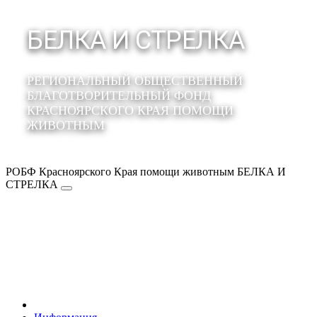
БЕЛКА И СТРЕЛКА
РЕГИОНАЛЬНЫЙ ОБЩЕСТВЕННЫЙ
БЛАГОТВОРИТЕЛЬНЫЙ ФОНД
КРАСНОЯРСКОГО КРАЯ ПОМОЩИ
ЖИВОТНЫМ
РОБФ Красноярского Края помощи животным БЕЛКА И
СТРЕЛКА