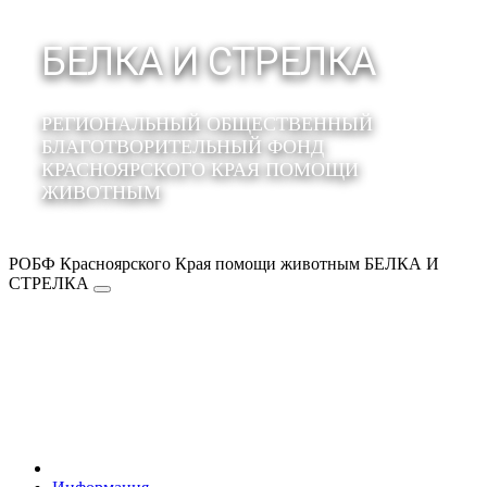
БЕЛКА И СТРЕЛКА
РЕГИОНАЛЬНЫЙ ОБЩЕСТВЕННЫЙ
БЛАГОТВОРИТЕЛЬНЫЙ ФОНД
КРАСНОЯРСКОГО КРАЯ ПОМОЩИ
ЖИВОТНЫМ
РОБФ Красноярского Края помощи животным БЕЛКА И
СТРЕЛКА