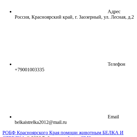
Адрес
Россия, Красноярский край, г. Заозерный, ул. Лесная, д.2
Телефон
+79001003335
Email
belkaistrelka2012@mail.ru
РОБФ Красноярского Края помощи животным БЕЛКА И