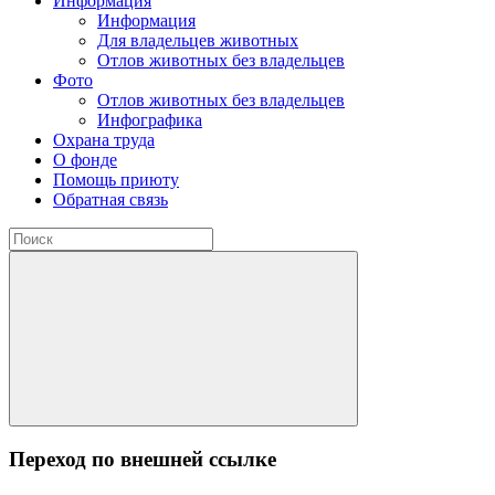
Информация
Информация
Для владельцев животных
Отлов животных без владельцев
Фото
Отлов животных без владельцев
Инфографика
Охрана труда
О фонде
Помощь приюту
Обратная связь
Переход по внешней ссылке