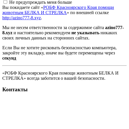
Не предупреждать меня больше
Вы покидаете сайт «
РОБФ Красноярского Края помощи
животным БЕЛКА И СТРЕЛКА
» по внешней ссылке
http://azino777-8.xyz
.
Мы не несем ответственности за содержимое сайта
azino777-
8.xyz
и настоятельно рекомендуем
не указывать
никаких
своих личных данных на сторонних сайтах.
Если Вы не хотите рисковать безопасностью компьютера,
закройте эту вкладку, иначе вы будете перемещены через
секунд
«РОБФ Красноярского Края помощи животным БЕЛКА И
СТРЕЛКА» всегда заботится о вашей безопасности.
Контакты