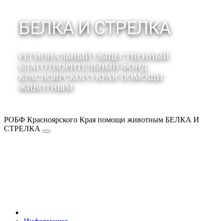
БЕЛКА И СТРЕЛКА
РЕГИОНАЛЬНЫЙ ОБЩЕСТВЕННЫЙ
БЛАГОТВОРИТЕЛЬНЫЙ ФОНД
КРАСНОЯРСКОГО КРАЯ ПОМОЩИ
ЖИВОТНЫМ
РОБФ Красноярского Края помощи животным БЕЛКА И
СТРЕЛКА