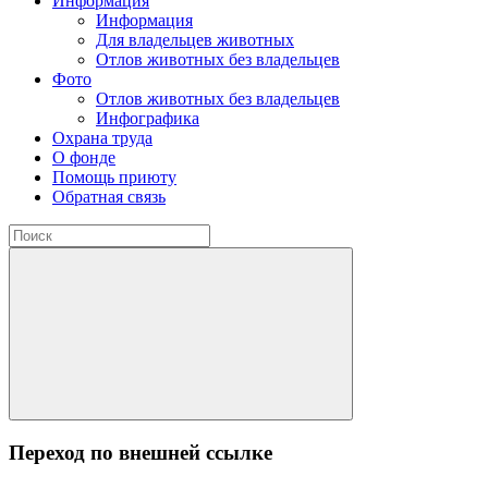
Информация
Информация
Для владельцев животных
Отлов животных без владельцев
Фото
Отлов животных без владельцев
Инфографика
Охрана труда
О фонде
Помощь приюту
Обратная связь
Переход по внешней ссылке