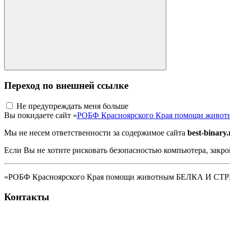
Переход по внешней ссылке
Не предупреждать меня больше
Вы покидаете сайт «
РОБФ Красноярского Края помощи жив
Мы не несем ответственности за содержимое сайта
best-binary.
Если Вы не хотите рисковать безопасностью компьютера, закро
«РОБФ Красноярского Края помощи животным БЕЛКА И СТРЕЛК
Контакты