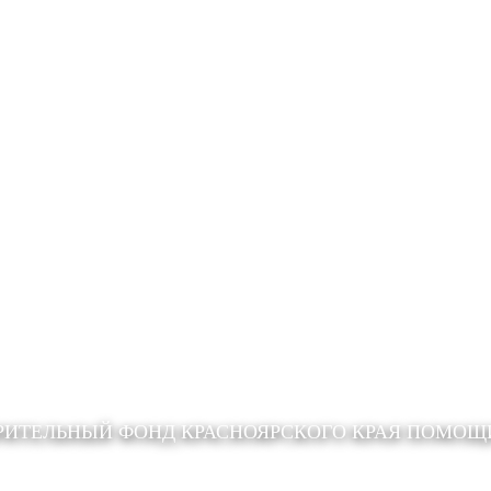
РИТЕЛЬНЫЙ ФОНД КРАСНОЯРСКОГО КРАЯ ПОМО