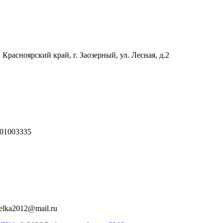
 Красноярский край, г. Заозерный, ул. Лесная, д.2
01003335
relka2012@mail.ru