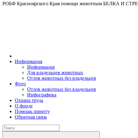
РОБФ Красноярского Края помощи животным БЕЛКА И СТ
Информация
Информация
Для владельцев животных
Отлов животных без владельцев
Фото
Отлов животных без владельцев
Инфографика
Охрана труда
О фонде
Помощь приюту
Обратная связь