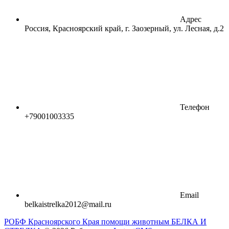
Адрес
Россия, Красноярский край, г. Заозерный, ул. Лесная, д.2
Телефон
+79001003335
Email
belkaistrelka2012@mail.ru
РОБФ Красноярского Края помощи животным БЕЛКА И