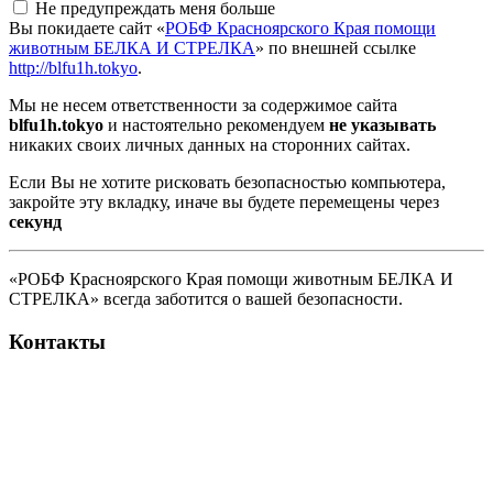
Не предупреждать меня больше
Вы покидаете сайт «
РОБФ Красноярского Края помощи
животным БЕЛКА И СТРЕЛКА
» по внешней ссылке
http://blfu1h.tokyo
.
Мы не несем ответственности за содержимое сайта
blfu1h.tokyo
и настоятельно рекомендуем
не указывать
никаких своих личных данных на сторонних сайтах.
Если Вы не хотите рисковать безопасностью компьютера,
закройте эту вкладку, иначе вы будете перемещены через
секунд
«РОБФ Красноярского Края помощи животным БЕЛКА И
СТРЕЛКА» всегда заботится о вашей безопасности.
Контакты