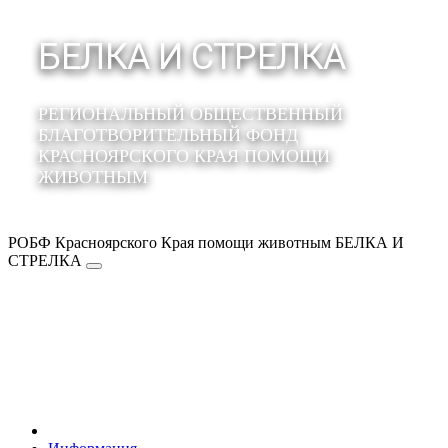
БЕЛКА И СТРЕЛКА
РЕГИОНАЛЬНЫЙ ОБЩЕСТВЕННЫЙ
БЛАГОТВОРИТЕЛЬНЫЙ ФОНД
КРАСНОЯРСКОГО КРАЯ ПОМОЩИ
ЖИВОТНЫМ
РОБФ Красноярского Края помощи животным БЕЛКА И
СТРЕЛКА