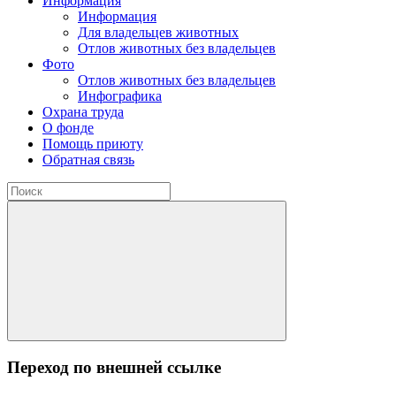
Информация
Информация
Для владельцев животных
Отлов животных без владельцев
Фото
Отлов животных без владельцев
Инфографика
Охрана труда
О фонде
Помощь приюту
Обратная связь
Переход по внешней ссылке