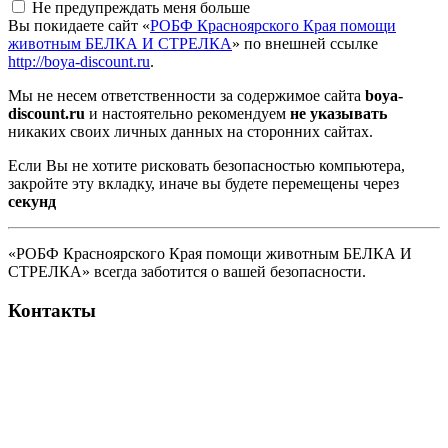
Не предупреждать меня больше
Вы покидаете сайт «
РОБФ Красноярского Края помощи
животным БЕЛКА И СТРЕЛКА
» по внешней ссылке
http://boya-discount.ru
.
Мы не несем ответственности за содержимое сайта
boya-
discount.ru
и настоятельно рекомендуем
не указывать
никаких своих личных данных на сторонних сайтах.
Если Вы не хотите рисковать безопасностью компьютера,
закройте эту вкладку, иначе вы будете перемещены через
секунд
«РОБФ Красноярского Края помощи животным БЕЛКА И
СТРЕЛКА» всегда заботится о вашей безопасности.
Контакты