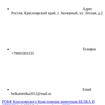
Адрес
Россия, Красноярский край, г. Заозерный, ул. Лесная, д.2
Телефон
+79001003335
Email
belkaistrelka2012@mail.ru
РОБФ Красноярского Края помощи животным БЕЛКА И