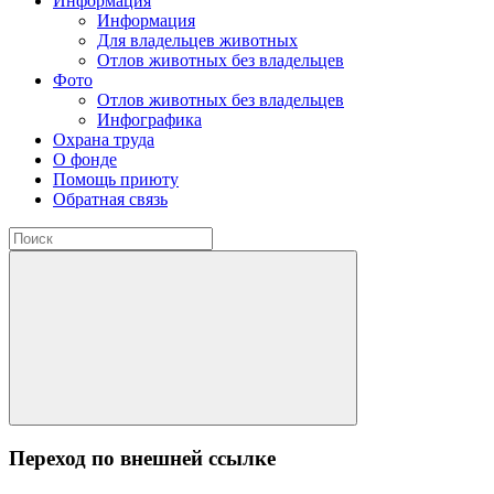
Информация
Информация
Для владельцев животных
Отлов животных без владельцев
Фото
Отлов животных без владельцев
Инфографика
Охрана труда
О фонде
Помощь приюту
Обратная связь
Переход по внешней ссылке