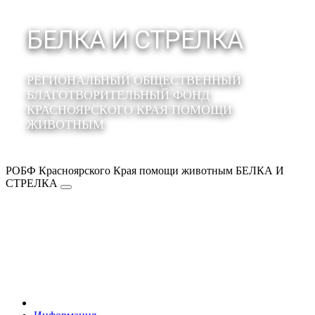
БЕЛКА И СТРЕЛКА
РЕГИОНАЛЬНЫЙ ОБЩЕСТВЕННЫЙ
БЛАГОТВОРИТЕЛЬНЫЙ ФОНД
КРАСНОЯРСКОГО КРАЯ ПОМОЩИ
ЖИВОТНЫМ
РОБФ Красноярского Края помощи животным БЕЛКА И
СТРЕЛКА