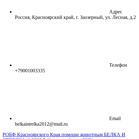
Адрес
Россия, Красноярский край, г. Заозерный, ул. Лесная, д.2
Телефон
+79001003335
Email
belkaistrelka2012@mail.ru
РОБФ Красноярского Края помощи животным БЕЛКА И