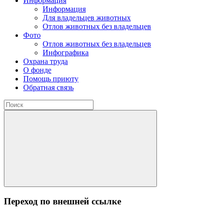
Информация
Информация
Для владельцев животных
Отлов животных без владельцев
Фото
Отлов животных без владельцев
Инфографика
Охрана труда
О фонде
Помощь приюту
Обратная связь
Переход по внешней ссылке