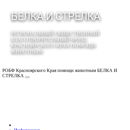
БЕЛКА И СТРЕЛКА
РЕГИОНАЛЬНЫЙ ОБЩЕСТВЕННЫЙ
БЛАГОТВОРИТЕЛЬНЫЙ ФОНД
КРАСНОЯРСКОГО КРАЯ ПОМОЩИ
ЖИВОТНЫМ
РОБФ Красноярского Края помощи животным БЕЛКА И
СТРЕЛКА