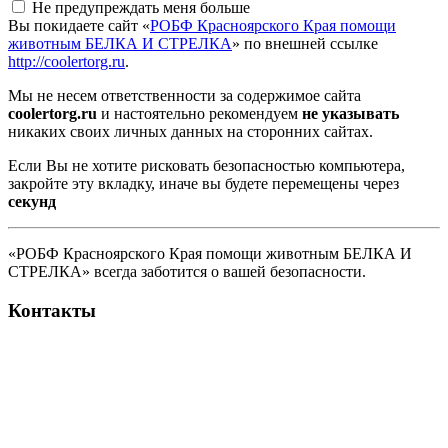
Не предупреждать меня больше
Вы покидаете сайт «
РОБФ Красноярского Края помощи
животным БЕЛКА И СТРЕЛКА
» по внешней ссылке
http://coolertorg.ru
.
Мы не несем ответственности за содержимое сайта
coolertorg.ru
и настоятельно рекомендуем
не указывать
никаких своих личных данных на сторонних сайтах.
Если Вы не хотите рисковать безопасностью компьютера,
закройте эту вкладку, иначе вы будете перемещены через
секунд
«РОБФ Красноярского Края помощи животным БЕЛКА И
СТРЕЛКА» всегда заботится о вашей безопасности.
Контакты