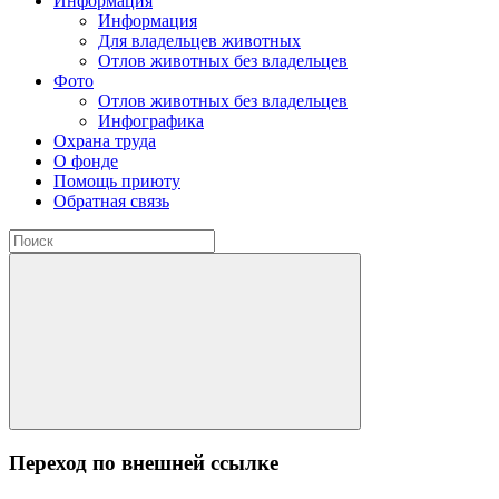
Информация
Информация
Для владельцев животных
Отлов животных без владельцев
Фото
Отлов животных без владельцев
Инфографика
Охрана труда
О фонде
Помощь приюту
Обратная связь
Переход по внешней ссылке