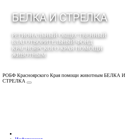
БЕЛКА И СТРЕЛКА
РЕГИОНАЛЬНЫЙ ОБЩЕСТВЕННЫЙ
БЛАГОТВОРИТЕЛЬНЫЙ ФОНД
КРАСНОЯРСКОГО КРАЯ ПОМОЩИ
ЖИВОТНЫМ
РОБФ Красноярского Края помощи животным БЕЛКА И
СТРЕЛКА