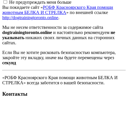
Не предупреждать меня больше
Вы покидаете сайт «
РОБФ Красноярского Края помощи
животным БЕЛКА И СТРЕЛКА
» по внешней ссылке
http://dogtrainingtoronto.online
.
Мы не несем ответственности за содержимое сайта
dogtrainingtoronto.online
и настоятельно рекомендуем
не
указывать
никаких своих личных данных на сторонних
сайтах.
Если Вы не хотите рисковать безопасностью компьютера,
закройте эту вкладку, иначе вы будете перемещены через
секунд
«РОБФ Красноярского Края помощи животным БЕЛКА И
СТРЕЛКА» всегда заботится о вашей безопасности.
Контакты