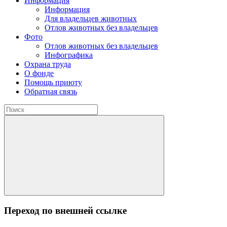
Информация
Информация
Для владельцев животных
Отлов животных без владельцев
Фото
Отлов животных без владельцев
Инфографика
Охрана труда
О фонде
Помощь приюту
Обратная связь
Переход по внешней ссылке