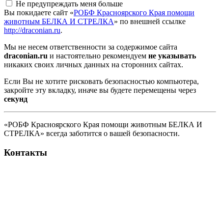
Не предупреждать меня больше
Вы покидаете сайт «
РОБФ Красноярского Края помощи
животным БЕЛКА И СТРЕЛКА
» по внешней ссылке
http://draconian.ru
.
Мы не несем ответственности за содержимое сайта
draconian.ru
и настоятельно рекомендуем
не указывать
никаких своих личных данных на сторонних сайтах.
Если Вы не хотите рисковать безопасностью компьютера,
закройте эту вкладку, иначе вы будете перемещены через
секунд
«РОБФ Красноярского Края помощи животным БЕЛКА И
СТРЕЛКА» всегда заботится о вашей безопасности.
Контакты