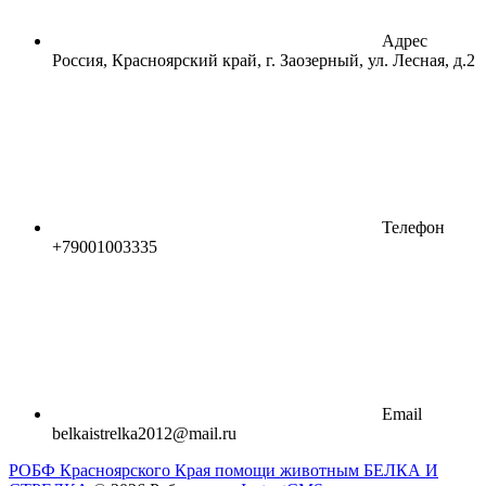
Адрес
Россия, Красноярский край, г. Заозерный, ул. Лесная, д.2
Телефон
+79001003335
Email
belkaistrelka2012@mail.ru
РОБФ Красноярского Края помощи животным БЕЛКА И