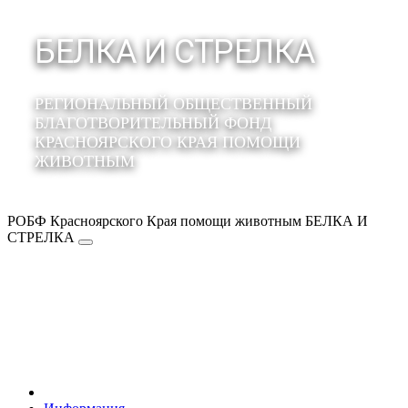
БЕЛКА И СТРЕЛКА
РЕГИОНАЛЬНЫЙ ОБЩЕСТВЕННЫЙ
БЛАГОТВОРИТЕЛЬНЫЙ ФОНД
КРАСНОЯРСКОГО КРАЯ ПОМОЩИ
ЖИВОТНЫМ
РОБФ Красноярского Края помощи животным БЕЛКА И
СТРЕЛКА