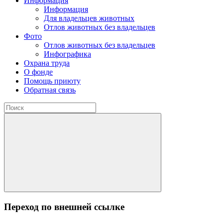
Информация
Информация
Для владельцев животных
Отлов животных без владельцев
Фото
Отлов животных без владельцев
Инфографика
Охрана труда
О фонде
Помощь приюту
Обратная связь
Переход по внешней ссылке