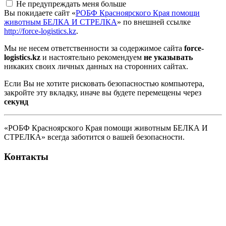
Не предупреждать меня больше
Вы покидаете сайт «
РОБФ Красноярского Края помощи
животным БЕЛКА И СТРЕЛКА
» по внешней ссылке
http://force-logistics.kz
.
Мы не несем ответственности за содержимое сайта
force-
logistics.kz
и настоятельно рекомендуем
не указывать
никаких своих личных данных на сторонних сайтах.
Если Вы не хотите рисковать безопасностью компьютера,
закройте эту вкладку, иначе вы будете перемещены через
секунд
«РОБФ Красноярского Края помощи животным БЕЛКА И
СТРЕЛКА» всегда заботится о вашей безопасности.
Контакты