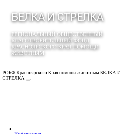
БЕЛКА И СТРЕЛКА
РЕГИОНАЛЬНЫЙ ОБЩЕСТВЕННЫЙ
БЛАГОТВОРИТЕЛЬНЫЙ ФОНД
КРАСНОЯРСКОГО КРАЯ ПОМОЩИ
ЖИВОТНЫМ
РОБФ Красноярского Края помощи животным БЕЛКА И
СТРЕЛКА