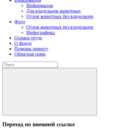
Информация
Информация
Для владельцев животных
Отлов животных без владельцев
Фото
Отлов животных без владельцев
Инфографика
Охрана труда
О фонде
Помощь приюту
Обратная связь
Переход по внешней ссылке