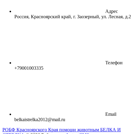
Адрес
Россия, Красноярский край, г. Заозерный, ул. Лесная, д.2
Телефон
+79001003335
Email
belkaistrelka2012@mail.ru
РОБФ Красноярского Края помощи животным БЕЛКА И