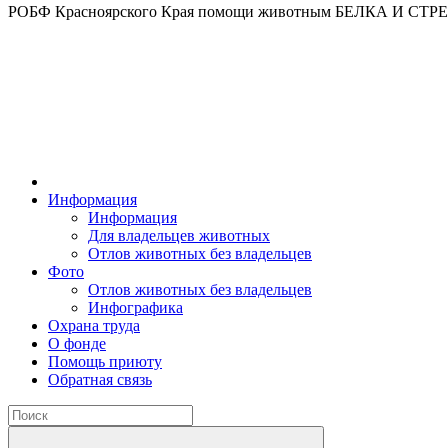
РОБФ Красноярского Края помощи животным БЕЛКА И СТ
Информация
Информация
Для владельцев животных
Отлов животных без владельцев
Фото
Отлов животных без владельцев
Инфографика
Охрана труда
О фонде
Помощь приюту
Обратная связь