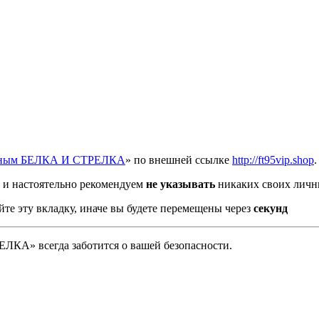
отным БЕЛКА И СТРЕЛКА
» по внешней ссылке
http://ft95vip.shop
.
и настоятельно рекомендуем
не указывать
никаких своих личн
йте эту вкладку, иначе вы будете перемещены через
секунд
А» всегда заботится о вашей безопасности.