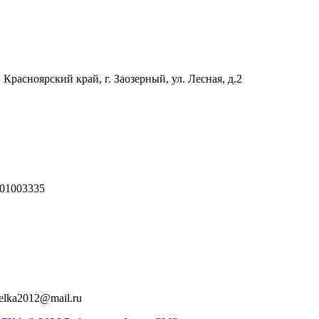
 Красноярский край, г. Заозерный, ул. Лесная, д.2
01003335
relka2012@mail.ru