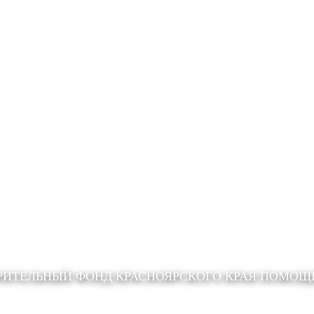
РИТЕЛЬНЫЙ ФОНД КРАСНОЯРСКОГО КРАЯ ПОМО