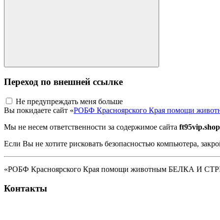
Переход по внешней ссылке
Не предупреждать меня больше
Вы покидаете сайт «
РОБФ Красноярского Края помощи жив
Мы не несем ответственности за содержимое сайта
ft95vip.shop
Если Вы не хотите рисковать безопасностью компьютера, закро
«РОБФ Красноярского Края помощи животным БЕЛКА И СТРЕЛК
Контакты