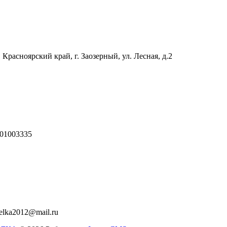
 Красноярский край, г. Заозерный, ул. Лесная, д.2
01003335
relka2012@mail.ru