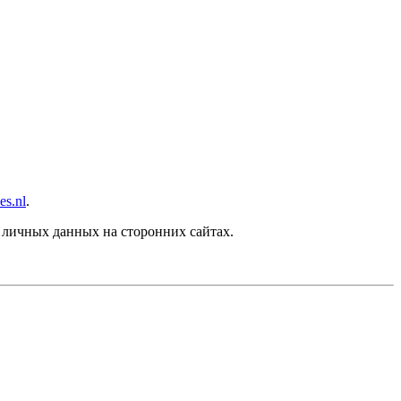
es.nl
.
личных данных на сторонних сайтах.