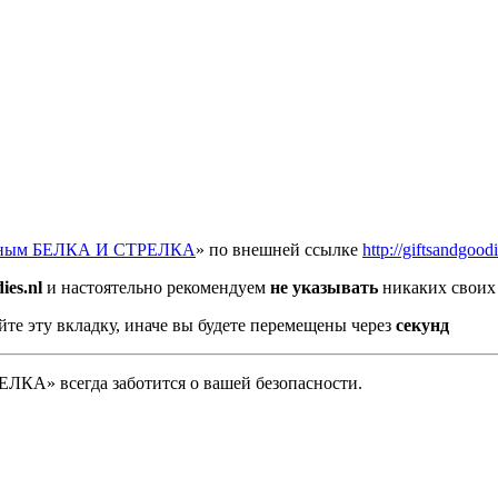
отным БЕЛКА И СТРЕЛКА
» по внешней ссылке
http://giftsandgoodi
ies.nl
и настоятельно рекомендуем
не указывать
никаких своих 
йте эту вкладку, иначе вы будете перемещены через
секунд
А» всегда заботится о вашей безопасности.