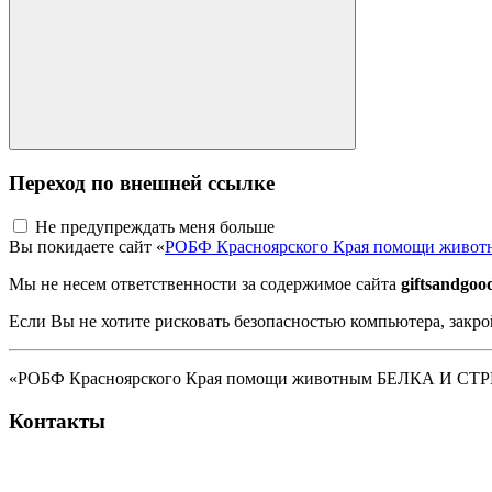
Переход по внешней ссылке
Не предупреждать меня больше
Вы покидаете сайт «
РОБФ Красноярского Края помощи жив
Мы не несем ответственности за содержимое сайта
giftsandgood
Если Вы не хотите рисковать безопасностью компьютера, закро
«РОБФ Красноярского Края помощи животным БЕЛКА И СТРЕЛК
Контакты