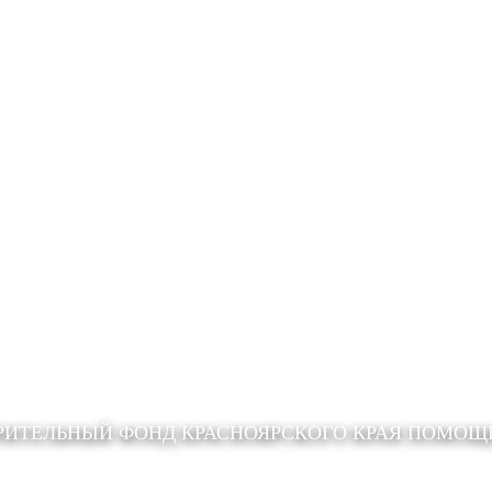
РИТЕЛЬНЫЙ ФОНД КРАСНОЯРСКОГО КРАЯ ПОМО