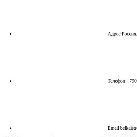
Адрес
Россия,
Телефон
+790
Email
belkaist