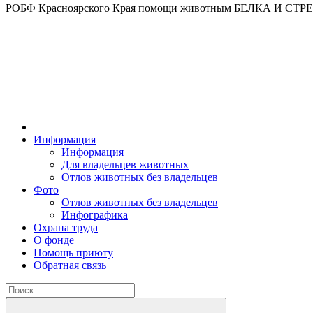
РОБФ Красноярского Края помощи животным БЕЛКА И СТ
Информация
Информация
Для владельцев животных
Отлов животных без владельцев
Фото
Отлов животных без владельцев
Инфографика
Охрана труда
О фонде
Помощь приюту
Обратная связь