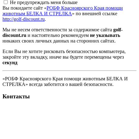
Не предупреждать меня больше
Вы покидаете сайт «
РОБФ Красноярского Края помощи
животным БЕЛКА И СТРЕЛКА
» по внешней ссылке
http://golf-discount.ru
.
Мы не несем ответственности за содержимое сайта
golf-
discount.ru
и настоятельно рекомендуем
не указывать
никаких своих личных данных на сторонних сайтах.
Если Вы не хотите рисковать безопасностью компьютера,
закройте эту вкладку, иначе вы будете перемещены через
секунд
«РОБФ Красноярского Края помощи животным БЕЛКА И
СТРЕЛКА» всегда заботится о вашей безопасности.
Контакты