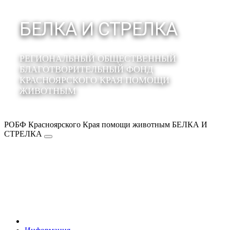
БЕЛКА И СТРЕЛКА
РЕГИОНАЛЬНЫЙ ОБЩЕСТВЕННЫЙ
БЛАГОТВОРИТЕЛЬНЫЙ ФОНД
КРАСНОЯРСКОГО КРАЯ ПОМОЩИ
ЖИВОТНЫМ
РОБФ Красноярского Края помощи животным БЕЛКА И
СТРЕЛКА