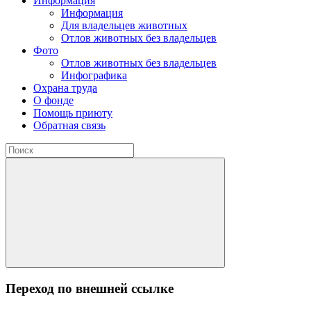
Информация
Информация
Для владельцев животных
Отлов животных без владельцев
Фото
Отлов животных без владельцев
Инфографика
Охрана труда
О фонде
Помощь приюту
Обратная связь
Переход по внешней ссылке