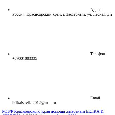
Адрес
Россия, Красноярский край, г. Заозерный, ул. Лесная, д.2
Телефон
+79001003335
Email
belkaistrelka2012@mail.ru
РОБФ Красноярского Края помощи животным БЕЛКА И