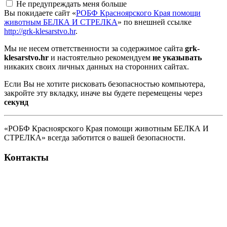
Не предупреждать меня больше
Вы покидаете сайт «
РОБФ Красноярского Края помощи
животным БЕЛКА И СТРЕЛКА
» по внешней ссылке
http://grk-klesarstvo.hr
.
Мы не несем ответственности за содержимое сайта
grk-
klesarstvo.hr
и настоятельно рекомендуем
не указывать
никаких своих личных данных на сторонних сайтах.
Если Вы не хотите рисковать безопасностью компьютера,
закройте эту вкладку, иначе вы будете перемещены через
секунд
«РОБФ Красноярского Края помощи животным БЕЛКА И
СТРЕЛКА» всегда заботится о вашей безопасности.
Контакты