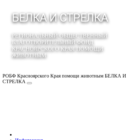
БЕЛКА И СТРЕЛКА
РЕГИОНАЛЬНЫЙ ОБЩЕСТВЕННЫЙ
БЛАГОТВОРИТЕЛЬНЫЙ ФОНД
КРАСНОЯРСКОГО КРАЯ ПОМОЩИ
ЖИВОТНЫМ
РОБФ Красноярского Края помощи животным БЕЛКА И
СТРЕЛКА