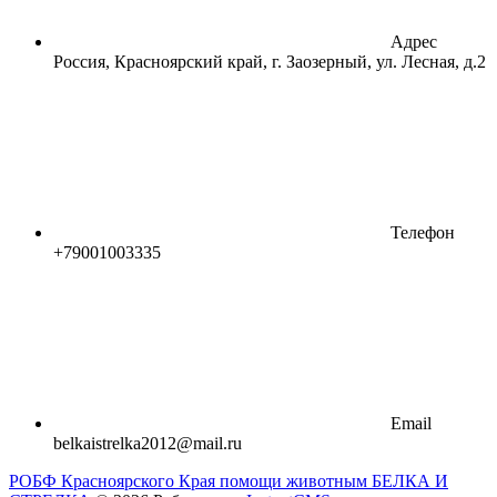
Адрес
Россия, Красноярский край, г. Заозерный, ул. Лесная, д.2
Телефон
+79001003335
Email
belkaistrelka2012@mail.ru
РОБФ Красноярского Края помощи животным БЕЛКА И