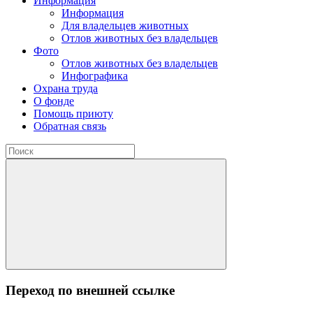
Информация
Информация
Для владельцев животных
Отлов животных без владельцев
Фото
Отлов животных без владельцев
Инфографика
Охрана труда
О фонде
Помощь приюту
Обратная связь
Переход по внешней ссылке