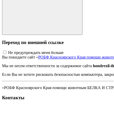
Переход по внешней ссылке
Не предупреждать меня больше
Вы покидаете сайт «
РОБФ Красноярского Края помощи жив
Мы не несем ответственности за содержимое сайта
hondrexil-th
Если Вы не хотите рисковать безопасностью компьютера, закро
«РОБФ Красноярского Края помощи животным БЕЛКА И СТРЕЛК
Контакты