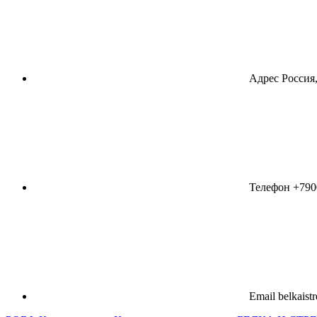
Адрес
Россия,
Телефон
+790
Email
belkaist