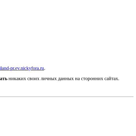
iland-pr.ev.nickyfora.ru
.
ать
никаких своих личных данных на сторонних сайтах.