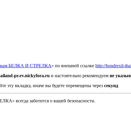
отным БЕЛКА И СТРЕЛКА
» по внешней ссылке
http://hondrexil-tha
ailand-pr.ev.nickyfora.ru
и настоятельно рекомендуем
не указыв
йте эту вкладку, иначе вы будете перемещены через
секунд
А» всегда заботится о вашей безопасности.