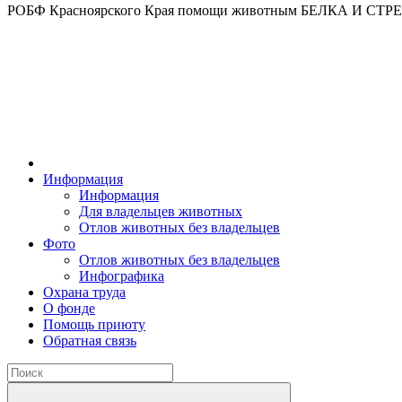
РОБФ Красноярского Края помощи животным БЕЛКА И СТ
Информация
Информация
Для владельцев животных
Отлов животных без владельцев
Фото
Отлов животных без владельцев
Инфографика
Охрана труда
О фонде
Помощь приюту
Обратная связь