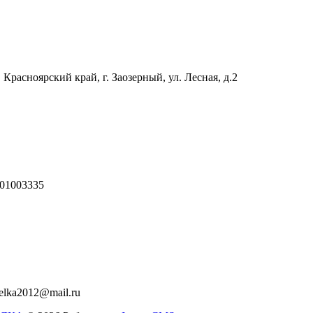
 Красноярский край, г. Заозерный, ул. Лесная, д.2
01003335
relka2012@mail.ru