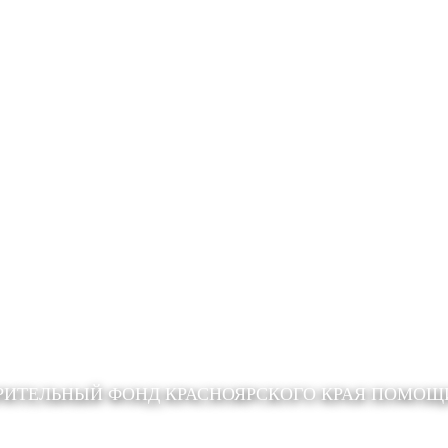
РИТЕЛЬНЫЙ ФОНД КРАСНОЯРСКОГО КРАЯ ПОМО