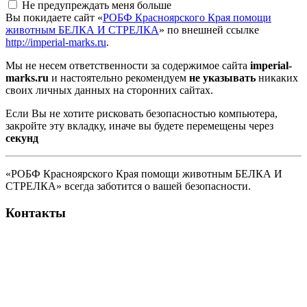
Не предупреждать меня больше
Вы покидаете сайт «
РОБФ Красноярского Края помощи
животным БЕЛКА И СТРЕЛКА
» по внешней ссылке
http://imperial-marks.ru
.
Мы не несем ответственности за содержимое сайта
imperial-
marks.ru
и настоятельно рекомендуем
не указывать
никаких
своих личных данных на сторонних сайтах.
Если Вы не хотите рисковать безопасностью компьютера,
закройте эту вкладку, иначе вы будете перемещены через
секунд
«РОБФ Красноярского Края помощи животным БЕЛКА И
СТРЕЛКА» всегда заботится о вашей безопасности.
Контакты