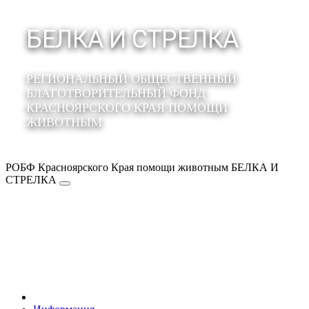
БЕЛКА И СТРЕЛКА
РЕГИОНАЛЬНЫЙ ОБЩЕСТВЕННЫЙ
БЛАГОТВОРИТЕЛЬНЫЙ ФОНД
КРАСНОЯРСКОГО КРАЯ ПОМОЩИ
ЖИВОТНЫМ
РОБФ Красноярского Края помощи животным БЕЛКА И
СТРЕЛКА