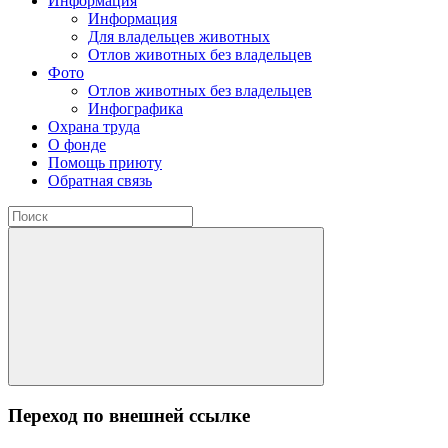
Информация
Информация
Для владельцев животных
Отлов животных без владельцев
Фото
Отлов животных без владельцев
Инфографика
Охрана труда
О фонде
Помощь приюту
Обратная связь
Переход по внешней ссылке