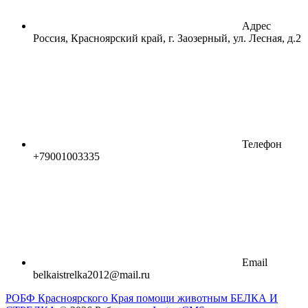
Адрес
Россия, Красноярский край, г. Заозерный, ул. Лесная, д.2
Телефон
+79001003335
Email
belkaistrelka2012@mail.ru
РОБФ Красноярского Края помощи животным БЕЛКА И