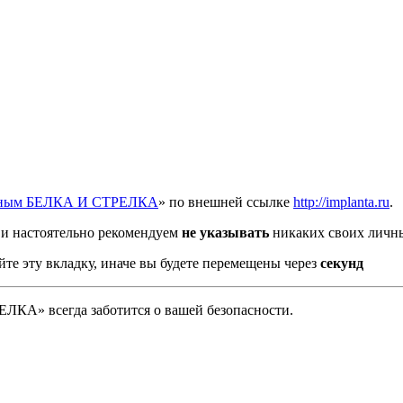
отным БЕЛКА И СТРЕЛКА
» по внешней ссылке
http://implanta.ru
.
и настоятельно рекомендуем
не указывать
никаких своих личны
йте эту вкладку, иначе вы будете перемещены через
секунд
А» всегда заботится о вашей безопасности.