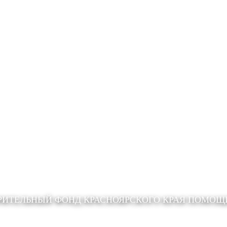
РИТЕЛЬНЫЙ ФОНД КРАСНОЯРСКОГО КРАЯ ПОМО