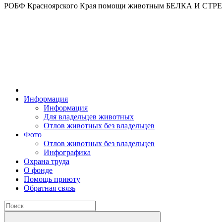
РОБФ Красноярского Края помощи животным БЕЛКА И СТ
Информация
Информация
Для владельцев животных
Отлов животных без владельцев
Фото
Отлов животных без владельцев
Инфографика
Охрана труда
О фонде
Помощь приюту
Обратная связь