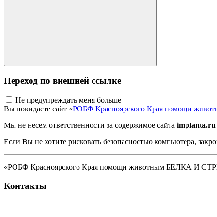
Переход по внешней ссылке
Не предупреждать меня больше
Вы покидаете сайт «
РОБФ Красноярского Края помощи жив
Мы не несем ответственности за содержимое сайта
implanta.ru
Если Вы не хотите рисковать безопасностью компьютера, закро
«РОБФ Красноярского Края помощи животным БЕЛКА И СТРЕЛК
Контакты