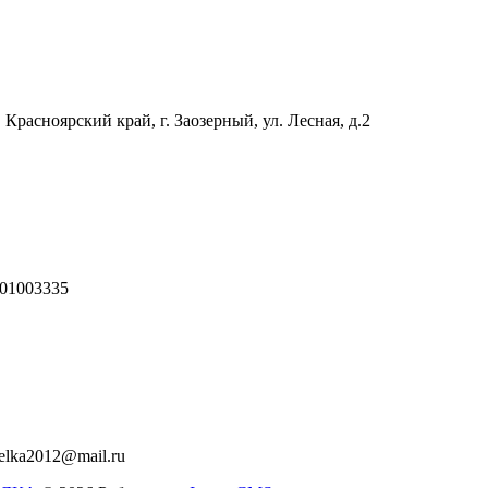
 Красноярский край, г. Заозерный, ул. Лесная, д.2
01003335
relka2012@mail.ru