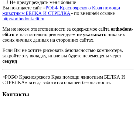
Не предупреждать меня больше
Вы покидаете сайт «
РОБФ Красноярского Края помощи
животным БЕЛКА И СТРЕЛКА
» по внешней ссылке
http://orthodont-elit.ru
.
Мы не несем ответственности за содержимое сайта
orthodont-
elit.ru
и настоятельно рекомендуем
не указывать
никаких
своих личных данных на сторонних сайтах.
Если Вы не хотите рисковать безопасностью компьютера,
закройте эту вкладку, иначе вы будете перемещены через
секунд
«РОБФ Красноярского Края помощи животным БЕЛКА И
СТРЕЛКА» всегда заботится о вашей безопасности.
Контакты