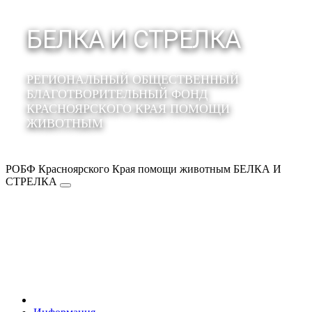
БЕЛКА И СТРЕЛКА
РЕГИОНАЛЬНЫЙ ОБЩЕСТВЕННЫЙ
БЛАГОТВОРИТЕЛЬНЫЙ ФОНД
КРАСНОЯРСКОГО КРАЯ ПОМОЩИ
ЖИВОТНЫМ
РОБФ Красноярского Края помощи животным БЕЛКА И
СТРЕЛКА