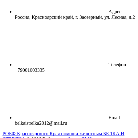
Адрес
Россия, Красноярский край, г. Заозерный, ул. Лесная, д.2
Телефон
+79001003335
Email
belkaistrelka2012@mail.ru
РОБФ Красноярского Края помощи животным БЕЛКА И