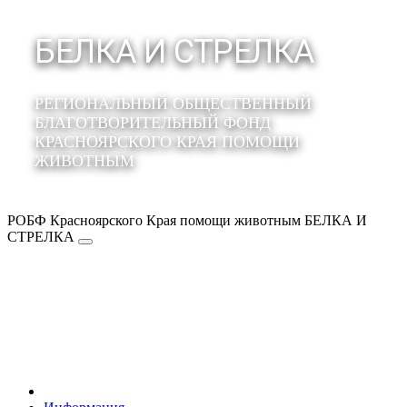
БЕЛКА И СТРЕЛКА
РЕГИОНАЛЬНЫЙ ОБЩЕСТВЕННЫЙ
БЛАГОТВОРИТЕЛЬНЫЙ ФОНД
КРАСНОЯРСКОГО КРАЯ ПОМОЩИ
ЖИВОТНЫМ
РОБФ Красноярского Края помощи животным БЕЛКА И
СТРЕЛКА