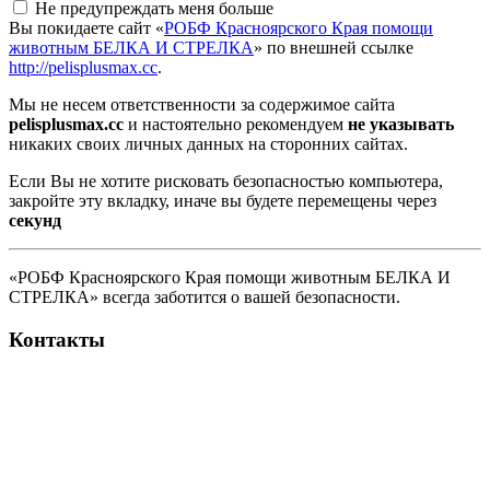
Не предупреждать меня больше
Вы покидаете сайт «
РОБФ Красноярского Края помощи
животным БЕЛКА И СТРЕЛКА
» по внешней ссылке
http://pelisplusmax.cc
.
Мы не несем ответственности за содержимое сайта
pelisplusmax.cc
и настоятельно рекомендуем
не указывать
никаких своих личных данных на сторонних сайтах.
Если Вы не хотите рисковать безопасностью компьютера,
закройте эту вкладку, иначе вы будете перемещены через
секунд
«РОБФ Красноярского Края помощи животным БЕЛКА И
СТРЕЛКА» всегда заботится о вашей безопасности.
Контакты