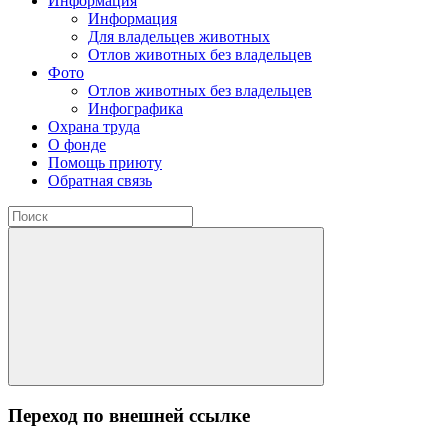
Информация
Информация
Для владельцев животных
Отлов животных без владельцев
Фото
Отлов животных без владельцев
Инфографика
Охрана труда
О фонде
Помощь приюту
Обратная связь
Переход по внешней ссылке