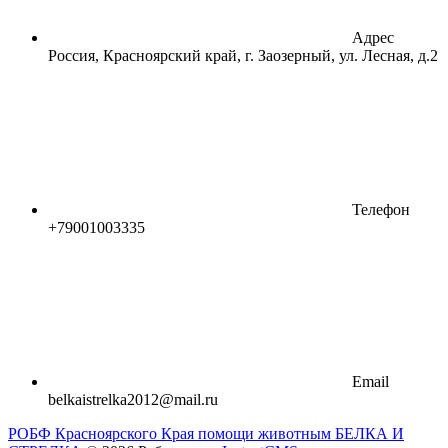
Адрес
Россия, Красноярский край, г. Заозерный, ул. Лесная, д.2
Телефон
+79001003335
Email
belkaistrelka2012@mail.ru
РОБФ Красноярского Края помощи животным БЕЛКА И