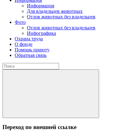
Информация
Информация
Для владельцев животных
Отлов животных без владельцев
Фото
Отлов животных без владельцев
Инфографика
Охрана труда
О фонде
Помощь приюту
Обратная связь
Переход по внешней ссылке