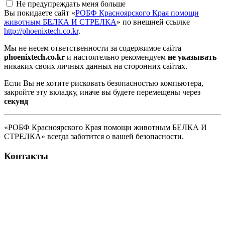
Не предупреждать меня больше
Вы покидаете сайт «
РОБФ Красноярского Края помощи
животным БЕЛКА И СТРЕЛКА
» по внешней ссылке
http://phoenixtech.co.kr
.
Мы не несем ответственности за содержимое сайта
phoenixtech.co.kr
и настоятельно рекомендуем
не указывать
никаких своих личных данных на сторонних сайтах.
Если Вы не хотите рисковать безопасностью компьютера,
закройте эту вкладку, иначе вы будете перемещены через
секунд
«РОБФ Красноярского Края помощи животным БЕЛКА И
СТРЕЛКА» всегда заботится о вашей безопасности.
Контакты