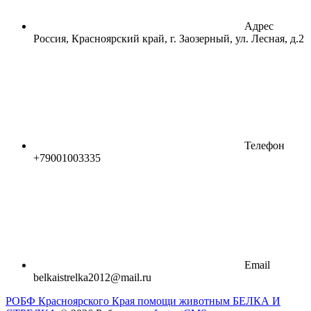
Адрес
Россия, Красноярский край, г. Заозерный, ул. Лесная, д.2
Телефон
+79001003335
Email
belkaistrelka2012@mail.ru
РОБФ Красноярского Края помощи животным БЕЛКА И