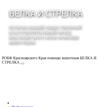
БЕЛКА И СТРЕЛКА
РЕГИОНАЛЬНЫЙ ОБЩЕСТВЕННЫЙ
БЛАГОТВОРИТЕЛЬНЫЙ ФОНД
КРАСНОЯРСКОГО КРАЯ ПОМОЩИ
ЖИВОТНЫМ
РОБФ Красноярского Края помощи животным БЕЛКА И
СТРЕЛКА