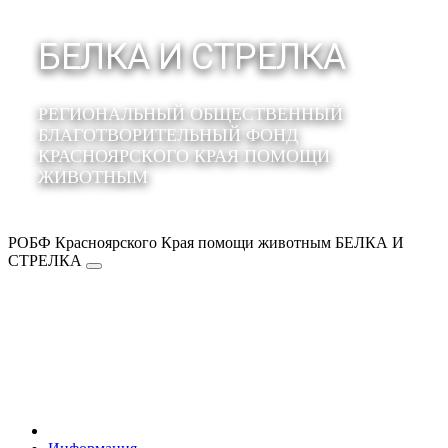
БЕЛКА И СТРЕЛКА
РЕГИОНАЛЬНЫЙ ОБЩЕСТВЕННЫЙ
БЛАГОТВОРИТЕЛЬНЫЙ ФОНД
КРАСНОЯРСКОГО КРАЯ ПОМОЩИ
ЖИВОТНЫМ
РОБФ Красноярского Края помощи животным БЕЛКА И
СТРЕЛКА