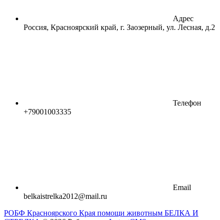
Адрес
Россия, Красноярский край, г. Заозерный, ул. Лесная, д.2
Телефон
+79001003335
Email
belkaistrelka2012@mail.ru
РОБФ Красноярского Края помощи животным БЕЛКА И