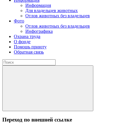
Информация
Информация
Для владельцев животных
Отлов животных без владельцев
Фото
Отлов животных без владельцев
Инфографика
Охрана труда
О фонде
Помощь приюту
Обратная связь
Переход по внешней ссылке