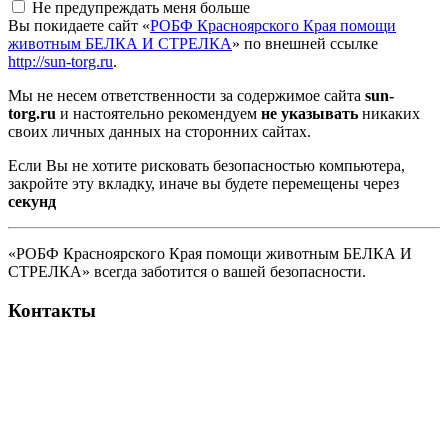
Не предупреждать меня больше
Вы покидаете сайт «
РОБФ Красноярского Края помощи
животным БЕЛКА И СТРЕЛКА
» по внешней ссылке
http://sun-torg.ru
.
Мы не несем ответственности за содержимое сайта
sun-
torg.ru
и настоятельно рекомендуем
не указывать
никаких
своих личных данных на сторонних сайтах.
Если Вы не хотите рисковать безопасностью компьютера,
закройте эту вкладку, иначе вы будете перемещены через
секунд
«РОБФ Красноярского Края помощи животным БЕЛКА И
СТРЕЛКА» всегда заботится о вашей безопасности.
Контакты