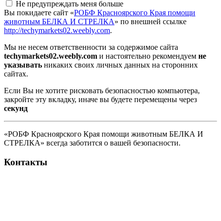
Не предупреждать меня больше
Вы покидаете сайт «
РОБФ Красноярского Края помощи
животным БЕЛКА И СТРЕЛКА
» по внешней ссылке
http://techymarkets02.weebly.com
.
Мы не несем ответственности за содержимое сайта
techymarkets02.weebly.com
и настоятельно рекомендуем
не
указывать
никаких своих личных данных на сторонних
сайтах.
Если Вы не хотите рисковать безопасностью компьютера,
закройте эту вкладку, иначе вы будете перемещены через
секунд
«РОБФ Красноярского Края помощи животным БЕЛКА И
СТРЕЛКА» всегда заботится о вашей безопасности.
Контакты