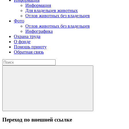
Информация
Информация
Для владельцев животных
Отлов животных без владельцев
Фото
Отлов животных без владельцев
Инфографика
Охрана труда
О фонде
Помощь приюту
Обратная связь
Переход по внешней ссылке