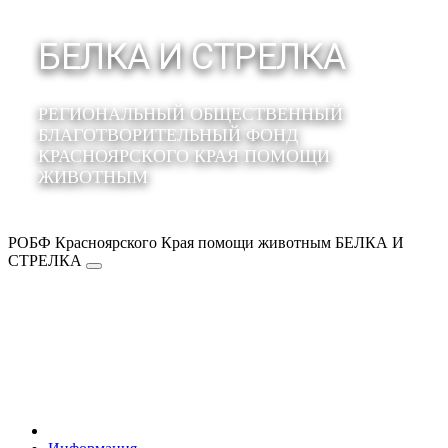
БЕЛКА И СТРЕЛКА
РЕГИОНАЛЬНЫЙ ОБЩЕСТВЕННЫЙ
БЛАГОТВОРИТЕЛЬНЫЙ ФОНД
КРАСНОЯРСКОГО КРАЯ ПОМОЩИ
ЖИВОТНЫМ
РОБФ Красноярского Края помощи животным БЕЛКА И
СТРЕЛКА