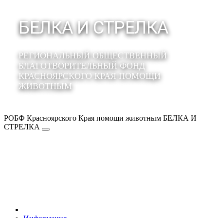
БЕЛКА И СТРЕЛКА
РЕГИОНАЛЬНЫЙ ОБЩЕСТВЕННЫЙ
БЛАГОТВОРИТЕЛЬНЫЙ ФОНД
КРАСНОЯРСКОГО КРАЯ ПОМОЩИ
ЖИВОТНЫМ
РОБФ Красноярского Края помощи животным БЕЛКА И
СТРЕЛКА