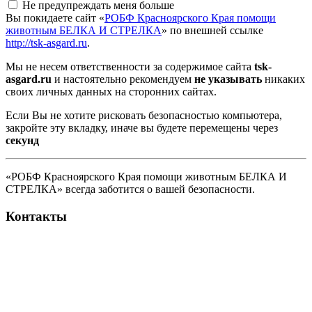
Не предупреждать меня больше
Вы покидаете сайт «
РОБФ Красноярского Края помощи
животным БЕЛКА И СТРЕЛКА
» по внешней ссылке
http://tsk-asgard.ru
.
Мы не несем ответственности за содержимое сайта
tsk-
asgard.ru
и настоятельно рекомендуем
не указывать
никаких
своих личных данных на сторонних сайтах.
Если Вы не хотите рисковать безопасностью компьютера,
закройте эту вкладку, иначе вы будете перемещены через
секунд
«РОБФ Красноярского Края помощи животным БЕЛКА И
СТРЕЛКА» всегда заботится о вашей безопасности.
Контакты