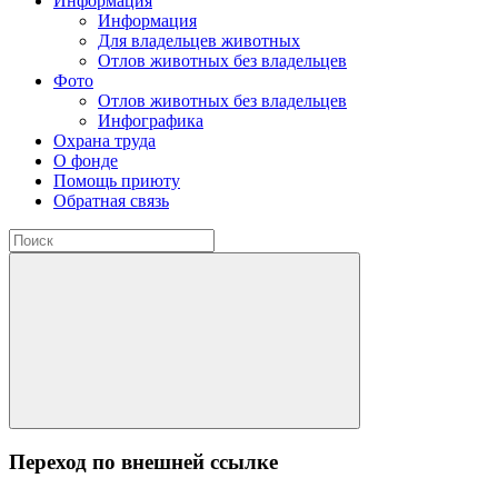
Информация
Информация
Для владельцев животных
Отлов животных без владельцев
Фото
Отлов животных без владельцев
Инфографика
Охрана труда
О фонде
Помощь приюту
Обратная связь
Переход по внешней ссылке