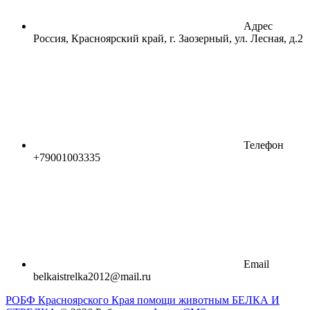
Адрес
Россия, Красноярский край, г. Заозерный, ул. Лесная, д.2
Телефон
+79001003335
Email
belkaistrelka2012@mail.ru
РОБФ Красноярского Края помощи животным БЕЛКА И