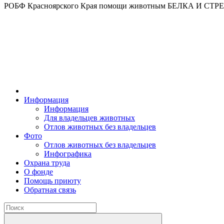
РОБФ Красноярского Края помощи животным БЕЛКА И СТ
Информация
Информация
Для владельцев животных
Отлов животных без владельцев
Фото
Отлов животных без владельцев
Инфографика
Охрана труда
О фонде
Помощь приюту
Обратная связь