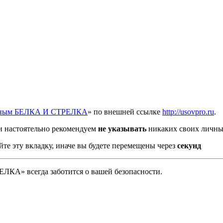
отным БЕЛКА И СТРЕЛКА
» по внешней ссылке
http://usovpro.ru
.
 настоятельно рекомендуем
не указывать
никаких своих личных
йте эту вкладку, иначе вы будете перемещены через
секунд
А» всегда заботится о вашей безопасности.