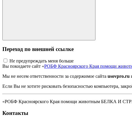
Переход по внешней ссылке
Не предупреждать меня больше
Вы покидаете сайт «
РОБФ Красноярского Края помощи жив
Мы не несем ответственности за содержимое сайта
usovpro.ru
и
Если Вы не хотите рисковать безопасностью компьютера, закро
«РОБФ Красноярского Края помощи животным БЕЛКА И СТРЕЛК
Контакты