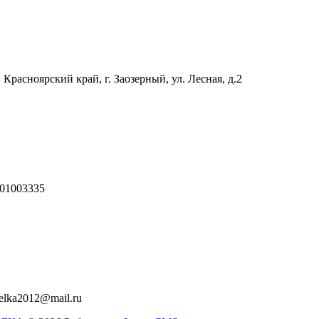
 Красноярский край, г. Заозерный, ул. Лесная, д.2
01003335
relka2012@mail.ru