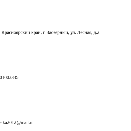
 Красноярский край, г. Заозерный, ул. Лесная, д.2
01003335
relka2012@mail.ru