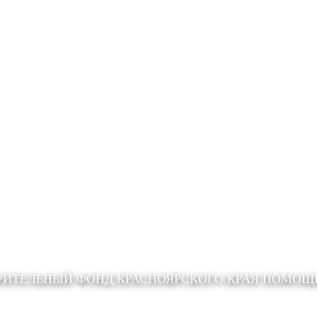
РИТЕЛЬНЫЙ ФОНД КРАСНОЯРСКОГО КРАЯ ПОМО