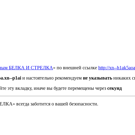
отным БЕЛКА И СТРЕЛКА
» по внешней ссылке
http://xn--h1ak5ao
a.xn--p1ai
и настоятельно рекомендуем
не указывать
никаких с
йте эту вкладку, иначе вы будете перемещены через
секунд
А» всегда заботится о вашей безопасности.