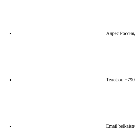
Адрес
Россия,
Телефон
+790
Email
belkaist