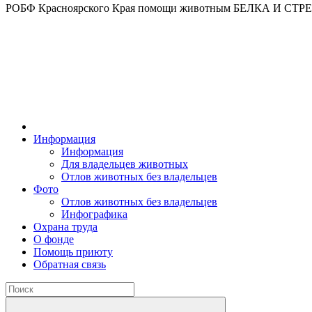
РОБФ Красноярского Края помощи животным БЕЛКА И СТ
Информация
Информация
Для владельцев животных
Отлов животных без владельцев
Фото
Отлов животных без владельцев
Инфографика
Охрана труда
О фонде
Помощь приюту
Обратная связь