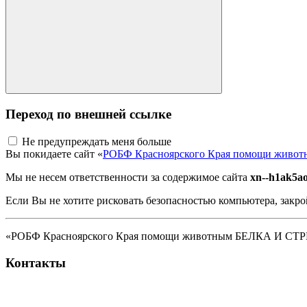
Переход по внешней ссылке
Не предупреждать меня больше
Вы покидаете сайт «
РОБФ Красноярского Края помощи жив
Мы не несем ответственности за содержимое сайта
xn--h1ak5ao
Если Вы не хотите рисковать безопасностью компьютера, закро
«РОБФ Красноярского Края помощи животным БЕЛКА И СТРЕЛК
Контакты