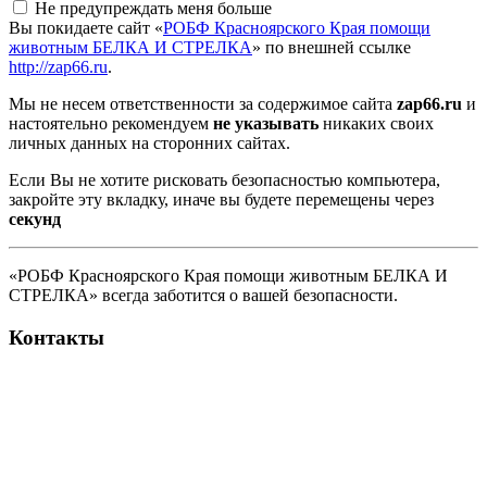
Не предупреждать меня больше
Вы покидаете сайт «
РОБФ Красноярского Края помощи
животным БЕЛКА И СТРЕЛКА
» по внешней ссылке
http://zap66.ru
.
Мы не несем ответственности за содержимое сайта
zap66.ru
и
настоятельно рекомендуем
не указывать
никаких своих
личных данных на сторонних сайтах.
Если Вы не хотите рисковать безопасностью компьютера,
закройте эту вкладку, иначе вы будете перемещены через
секунд
«РОБФ Красноярского Края помощи животным БЕЛКА И
СТРЕЛКА» всегда заботится о вашей безопасности.
Контакты