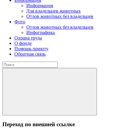
Информация
Информация
Для владельцев животных
Отлов животных без владельцев
Фото
Отлов животных без владельцев
Инфографика
Охрана труда
О фонде
Помощь приюту
Обратная связь
Переход по внешней ссылке