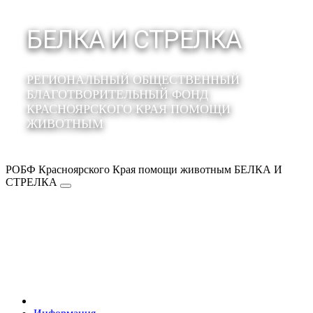
БЕЛКА И СТРЕЛКА
РЕГИОНАЛЬНЫЙ ОБЩЕСТВЕННЫЙ
БЛАГОТВОРИТЕЛЬНЫЙ ФОНД
КРАСНОЯРСКОГО КРАЯ ПОМОЩИ
ЖИВОТНЫМ
РОБФ Красноярского Края помощи животным БЕЛКА И
СТРЕЛКА