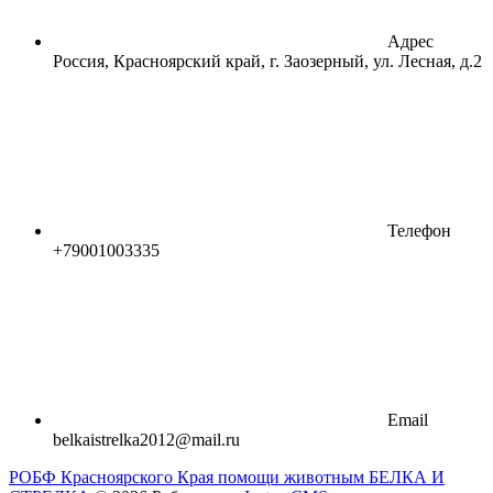
Адрес
Россия, Красноярский край, г. Заозерный, ул. Лесная, д.2
Телефон
+79001003335
Email
belkaistrelka2012@mail.ru
РОБФ Красноярского Края помощи животным БЕЛКА И