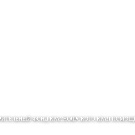
РИТЕЛЬНЫЙ ФОНД КРАСНОЯРСКОГО КРАЯ ПОМО