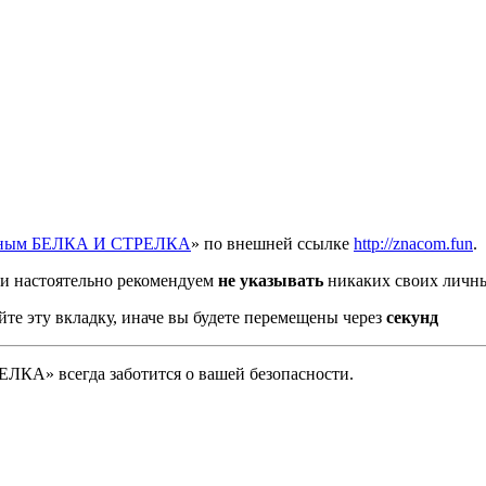
отным БЕЛКА И СТРЕЛКА
» по внешней ссылке
http://znacom.fun
.
и настоятельно рекомендуем
не указывать
никаких своих личны
йте эту вкладку, иначе вы будете перемещены через
секунд
А» всегда заботится о вашей безопасности.