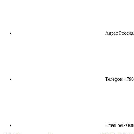
Адрес
Россия,
Телефон
+790
Email
belkaist