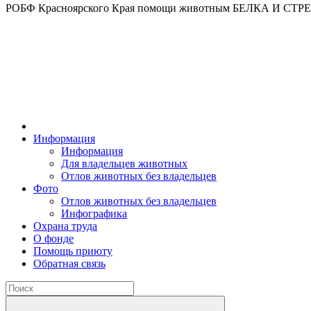
РОБФ Красноярского Края помощи животным БЕЛКА И СТ
Информация
Информация
Для владельцев животных
Отлов животных без владельцев
Фото
Отлов животных без владельцев
Инфографика
Охрана труда
О фонде
Помощь приюту
Обратная связь