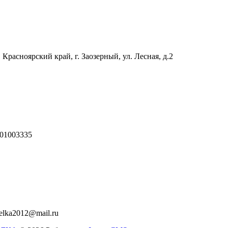
 Красноярский край, г. Заозерный, ул. Лесная, д.2
01003335
relka2012@mail.ru