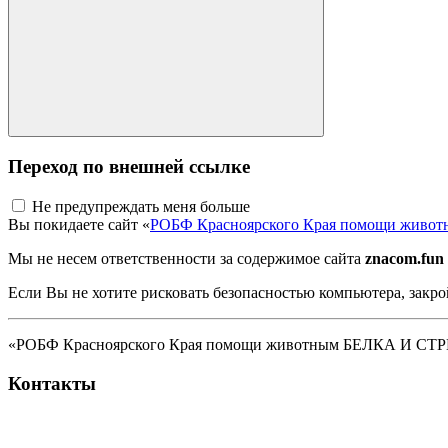
Переход по внешней ссылке
Не предупреждать меня больше
Вы покидаете сайт «
РОБФ Красноярского Края помощи жив
Мы не несем ответственности за содержимое сайта
znacom.fun
Если Вы не хотите рисковать безопасностью компьютера, закро
«РОБФ Красноярского Края помощи животным БЕЛКА И СТРЕЛК
Контакты