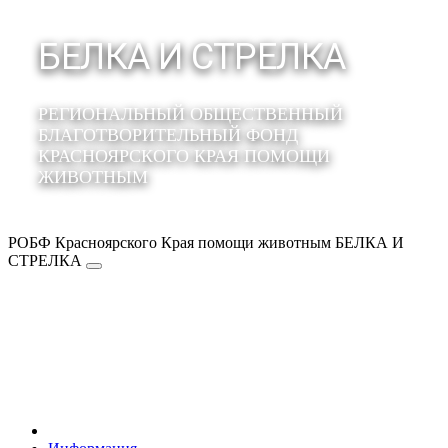
БЕЛКА И СТРЕЛКА
РЕГИОНАЛЬНЫЙ ОБЩЕСТВЕННЫЙ
БЛАГОТВОРИТЕЛЬНЫЙ ФОНД
КРАСНОЯРСКОГО КРАЯ ПОМОЩИ
ЖИВОТНЫМ
РОБФ Красноярского Края помощи животным БЕЛКА И
СТРЕЛКА