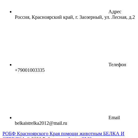
Адрес
Россия, Красноярский край, г. Заозерный, ул. Лесная, д.2
Телефон
+79001003335
Email
belkaistrelka2012@mail.ru
РОБФ Красноярского Края помощи животным БЕЛКА И