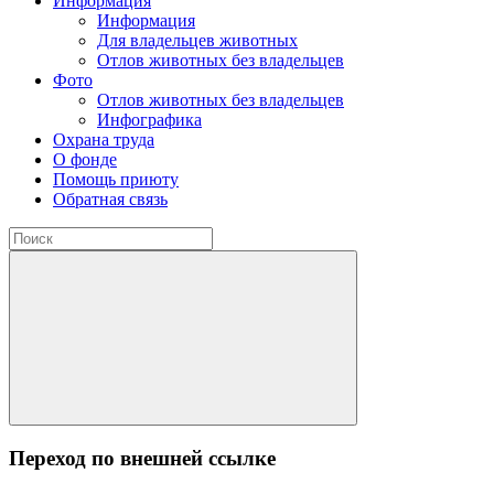
Информация
Информация
Для владельцев животных
Отлов животных без владельцев
Фото
Отлов животных без владельцев
Инфографика
Охрана труда
О фонде
Помощь приюту
Обратная связь
Переход по внешней ссылке