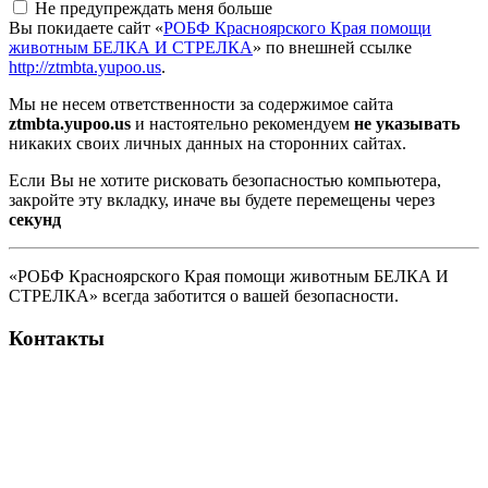
Не предупреждать меня больше
Вы покидаете сайт «
РОБФ Красноярского Края помощи
животным БЕЛКА И СТРЕЛКА
» по внешней ссылке
http://ztmbta.yupoo.us
.
Мы не несем ответственности за содержимое сайта
ztmbta.yupoo.us
и настоятельно рекомендуем
не указывать
никаких своих личных данных на сторонних сайтах.
Если Вы не хотите рисковать безопасностью компьютера,
закройте эту вкладку, иначе вы будете перемещены через
секунд
«РОБФ Красноярского Края помощи животным БЕЛКА И
СТРЕЛКА» всегда заботится о вашей безопасности.
Контакты