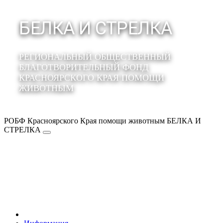
БЕЛКА И СТРЕЛКА
РЕГИОНАЛЬНЫЙ ОБЩЕСТВЕННЫЙ
БЛАГОТВОРИТЕЛЬНЫЙ ФОНД
КРАСНОЯРСКОГО КРАЯ ПОМОЩИ
ЖИВОТНЫМ
РОБФ Красноярского Края помощи животным БЕЛКА И
СТРЕЛКА