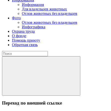
Информация
Информация
Для владельцев животных
Отлов животных без владельцев
Фото
Отлов животных без владельцев
Инфографика
Охрана труда
О фонде
Помощь приюту
Обратная связь
Переход по внешней ссылке