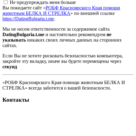
Не предупреждать меня больше
Вы покидаете сайт «
РОБФ Красноярского Края помощи
животным БЕЛКА И СТРЕЛКА
» по внешней ссылке
https://DatingBulgaria.t.me
.
Мы не несем ответственности за содержимое сайта
DatingBulgaria.t.me
и настоятельно рекомендуем
не
указывать
никаких своих личных данных на сторонних
сайтах.
Если Вы не хотите рисковать безопасностью компьютера,
закройте эту вкладку, иначе вы будете перемещены через
секунд
«РОБФ Красноярского Края помощи животным БЕЛКА И
СТРЕЛКА» всегда заботится о вашей безопасности.
Контакты