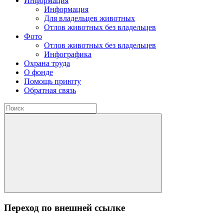
Информация
Информация
Для владельцев животных
Отлов животных без владельцев
Фото
Отлов животных без владельцев
Инфографика
Охрана труда
О фонде
Помощь приюту
Обратная связь
Переход по внешней ссылке