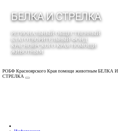
БЕЛКА И СТРЕЛКА
РЕГИОНАЛЬНЫЙ ОБЩЕСТВЕННЫЙ
БЛАГОТВОРИТЕЛЬНЫЙ ФОНД
КРАСНОЯРСКОГО КРАЯ ПОМОЩИ
ЖИВОТНЫМ
РОБФ Красноярского Края помощи животным БЕЛКА И
СТРЕЛКА