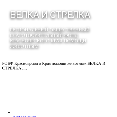
БЕЛКА И СТРЕЛКА
РЕГИОНАЛЬНЫЙ ОБЩЕСТВЕННЫЙ
БЛАГОТВОРИТЕЛЬНЫЙ ФОНД
КРАСНОЯРСКОГО КРАЯ ПОМОЩИ
ЖИВОТНЫМ
РОБФ Красноярского Края помощи животным БЕЛКА И
СТРЕЛКА