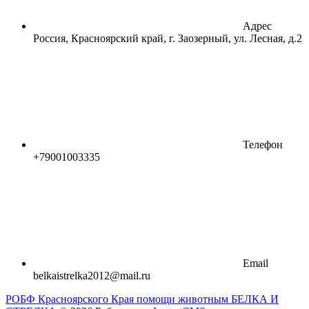
Адрес
Россия, Красноярский край, г. Заозерный, ул. Лесная, д.2
Телефон
+79001003335
Email
belkaistrelka2012@mail.ru
РОБФ Красноярского Края помощи животным БЕЛКА И