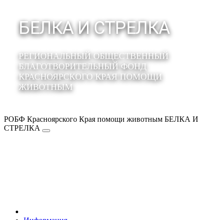
БЕЛКА И СТРЕЛКА
РЕГИОНАЛЬНЫЙ ОБЩЕСТВЕННЫЙ
БЛАГОТВОРИТЕЛЬНЫЙ ФОНД
КРАСНОЯРСКОГО КРАЯ ПОМОЩИ
ЖИВОТНЫМ
РОБФ Красноярского Края помощи животным БЕЛКА И
СТРЕЛКА