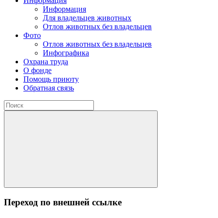
Информация
Информация
Для владельцев животных
Отлов животных без владельцев
Фото
Отлов животных без владельцев
Инфографика
Охрана труда
О фонде
Помощь приюту
Обратная связь
Переход по внешней ссылке