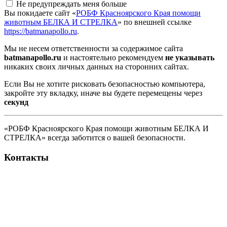
Не предупреждать меня больше
Вы покидаете сайт «
РОБФ Красноярского Края помощи
животным БЕЛКА И СТРЕЛКА
» по внешней ссылке
https://batmanapollo.ru
.
Мы не несем ответственности за содержимое сайта
batmanapollo.ru
и настоятельно рекомендуем
не указывать
никаких своих личных данных на сторонних сайтах.
Если Вы не хотите рисковать безопасностью компьютера,
закройте эту вкладку, иначе вы будете перемещены через
секунд
«РОБФ Красноярского Края помощи животным БЕЛКА И
СТРЕЛКА» всегда заботится о вашей безопасности.
Контакты