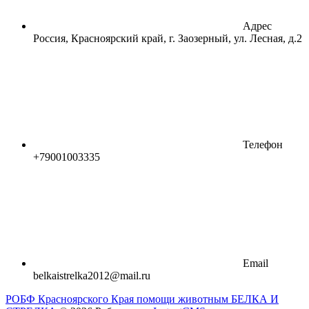
Адрес
Россия, Красноярский край, г. Заозерный, ул. Лесная, д.2
Телефон
+79001003335
Email
belkaistrelka2012@mail.ru
РОБФ Красноярского Края помощи животным БЕЛКА И