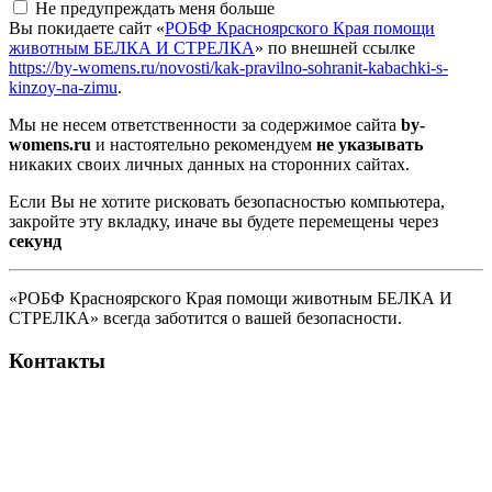
Не предупреждать меня больше
Вы покидаете сайт «
РОБФ Красноярского Края помощи
животным БЕЛКА И СТРЕЛКА
» по внешней ссылке
https://by-womens.ru/novosti/kak-pravilno-sohranit-kabachki-s-
kinzoy-na-zimu
.
Мы не несем ответственности за содержимое сайта
by-
womens.ru
и настоятельно рекомендуем
не указывать
никаких своих личных данных на сторонних сайтах.
Если Вы не хотите рисковать безопасностью компьютера,
закройте эту вкладку, иначе вы будете перемещены через
секунд
«РОБФ Красноярского Края помощи животным БЕЛКА И
СТРЕЛКА» всегда заботится о вашей безопасности.
Контакты