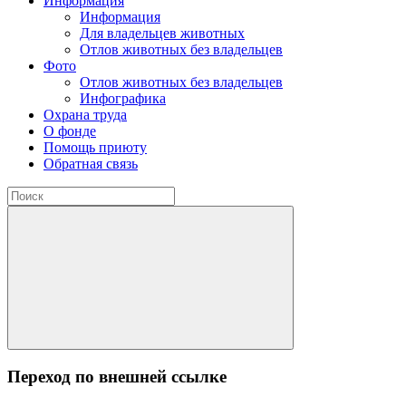
Информация
Информация
Для владельцев животных
Отлов животных без владельцев
Фото
Отлов животных без владельцев
Инфографика
Охрана труда
О фонде
Помощь приюту
Обратная связь
Переход по внешней ссылке