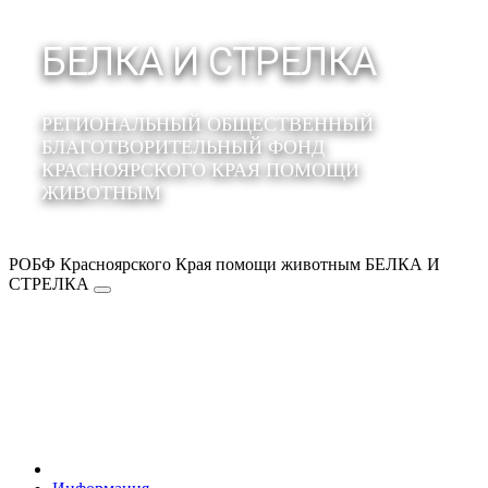
БЕЛКА И СТРЕЛКА
РЕГИОНАЛЬНЫЙ ОБЩЕСТВЕННЫЙ
БЛАГОТВОРИТЕЛЬНЫЙ ФОНД
КРАСНОЯРСКОГО КРАЯ ПОМОЩИ
ЖИВОТНЫМ
РОБФ Красноярского Края помощи животным БЕЛКА И
СТРЕЛКА