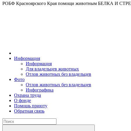
РОБФ Красноярского Края помощи животным БЕЛКА И СТ
Информация
Информация
Для владельцев животных
Отлов животных без владельцев
Фото
Отлов животных без владельцев
Инфографика
Охрана труда
О фонде
Помощь приюту
Обратная связь