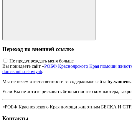
Переход по внешней ссылке
Не предупреждать меня больше
Вы покидаете сайт «
РОБФ Красноярского Края помощи жив
domashnih-usloviyah
.
Мы не несем ответственности за содержимое сайта
by-womens.
Если Вы не хотите рисковать безопасностью компьютера, закро
«РОБФ Красноярского Края помощи животным БЕЛКА И СТРЕЛК
Контакты