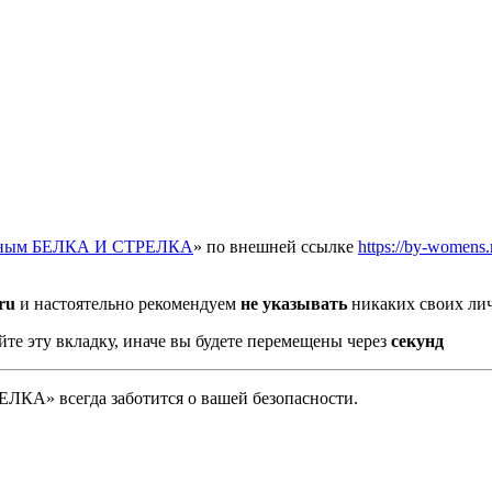
отным БЕЛКА И СТРЕЛКА
» по внешней ссылке
https://by-womens.
ru
и настоятельно рекомендуем
не указывать
никаких своих лич
йте эту вкладку, иначе вы будете перемещены через
секунд
А» всегда заботится о вашей безопасности.