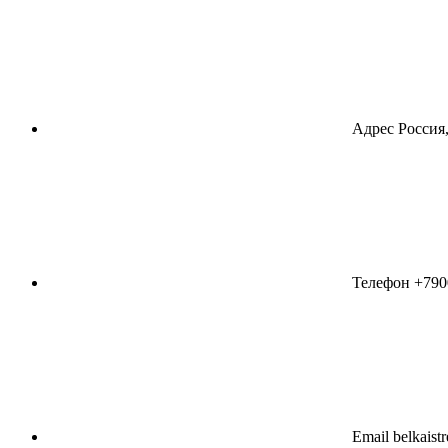
Адрес
Россия,
Телефон
+790
Email
belkaist