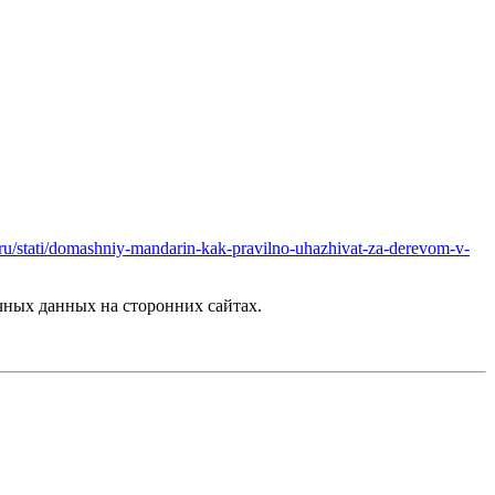
ru/stati/domashniy-mandarin-kak-pravilno-uhazhivat-za-derevom-v-
ных данных на сторонних сайтах.