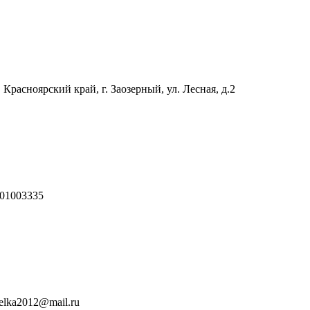
 Красноярский край, г. Заозерный, ул. Лесная, д.2
01003335
relka2012@mail.ru