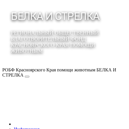
БЕЛКА И СТРЕЛКА
РЕГИОНАЛЬНЫЙ ОБЩЕСТВЕННЫЙ
БЛАГОТВОРИТЕЛЬНЫЙ ФОНД
КРАСНОЯРСКОГО КРАЯ ПОМОЩИ
ЖИВОТНЫМ
РОБФ Красноярского Края помощи животным БЕЛКА И
СТРЕЛКА