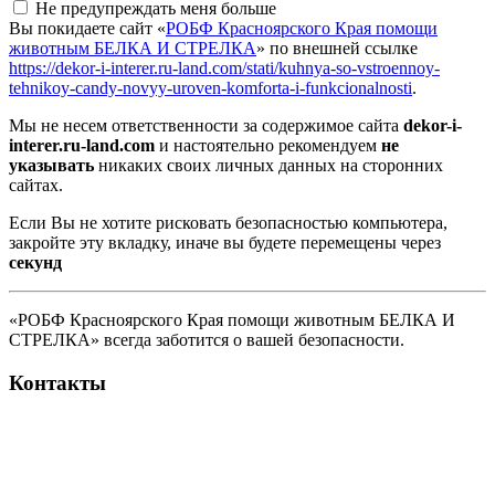
Не предупреждать меня больше
Вы покидаете сайт «
РОБФ Красноярского Края помощи
животным БЕЛКА И СТРЕЛКА
» по внешней ссылке
https://dekor-i-interer.ru-land.com/stati/kuhnya-so-vstroennoy-
tehnikoy-candy-novyy-uroven-komforta-i-funkcionalnosti
.
Мы не несем ответственности за содержимое сайта
dekor-i-
interer.ru-land.com
и настоятельно рекомендуем
не
указывать
никаких своих личных данных на сторонних
сайтах.
Если Вы не хотите рисковать безопасностью компьютера,
закройте эту вкладку, иначе вы будете перемещены через
секунд
«РОБФ Красноярского Края помощи животным БЕЛКА И
СТРЕЛКА» всегда заботится о вашей безопасности.
Контакты