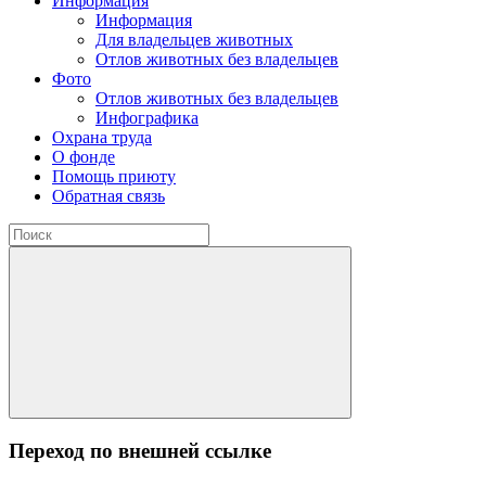
Информация
Информация
Для владельцев животных
Отлов животных без владельцев
Фото
Отлов животных без владельцев
Инфографика
Охрана труда
О фонде
Помощь приюту
Обратная связь
Переход по внешней ссылке