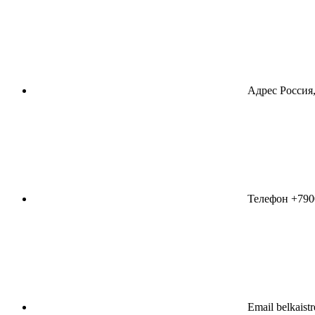
Адрес
Россия,
Телефон
+790
Email
belkaist