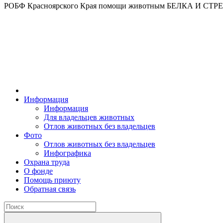
РОБФ Красноярского Края помощи животным БЕЛКА И СТ
Информация
Информация
Для владельцев животных
Отлов животных без владельцев
Фото
Отлов животных без владельцев
Инфографика
Охрана труда
О фонде
Помощь приюту
Обратная связь