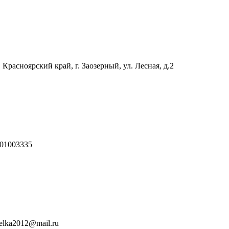
 Красноярский край, г. Заозерный, ул. Лесная, д.2
01003335
relka2012@mail.ru