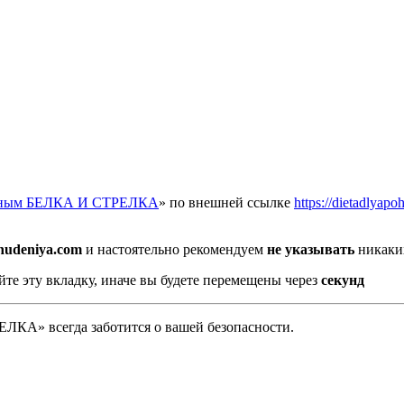
отным БЕЛКА И СТРЕЛКА
» по внешней ссылке
https://dietadlyap
ohudeniya.com
и настоятельно рекомендуем
не указывать
никаких
йте эту вкладку, иначе вы будете перемещены через
секунд
А» всегда заботится о вашей безопасности.