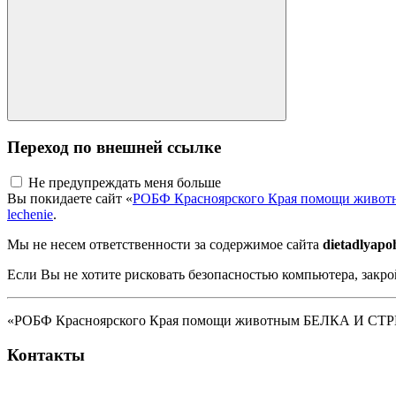
Переход по внешней ссылке
Не предупреждать меня больше
Вы покидаете сайт «
РОБФ Красноярского Края помощи жив
lechenie
.
Мы не несем ответственности за содержимое сайта
dietadlyap
Если Вы не хотите рисковать безопасностью компьютера, закро
«РОБФ Красноярского Края помощи животным БЕЛКА И СТРЕЛК
Контакты