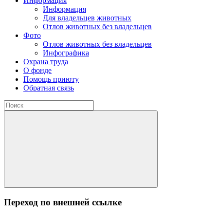
Информация
Информация
Для владельцев животных
Отлов животных без владельцев
Фото
Отлов животных без владельцев
Инфографика
Охрана труда
О фонде
Помощь приюту
Обратная связь
Переход по внешней ссылке