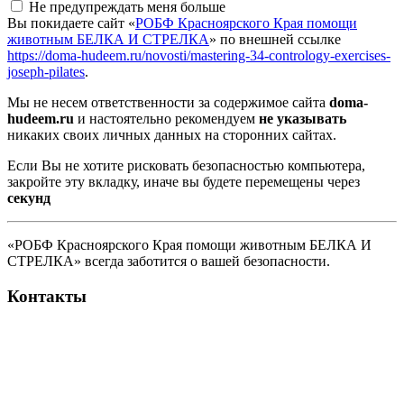
Не предупреждать меня больше
Вы покидаете сайт «
РОБФ Красноярского Края помощи
животным БЕЛКА И СТРЕЛКА
» по внешней ссылке
https://doma-hudeem.ru/novosti/mastering-34-contrology-exercises-
joseph-pilates
.
Мы не несем ответственности за содержимое сайта
doma-
hudeem.ru
и настоятельно рекомендуем
не указывать
никаких своих личных данных на сторонних сайтах.
Если Вы не хотите рисковать безопасностью компьютера,
закройте эту вкладку, иначе вы будете перемещены через
секунд
«РОБФ Красноярского Края помощи животным БЕЛКА И
СТРЕЛКА» всегда заботится о вашей безопасности.
Контакты