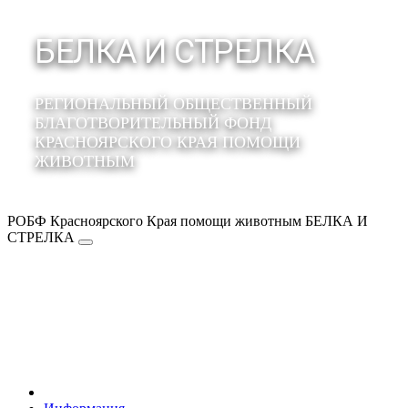
БЕЛКА И СТРЕЛКА
РЕГИОНАЛЬНЫЙ ОБЩЕСТВЕННЫЙ
БЛАГОТВОРИТЕЛЬНЫЙ ФОНД
КРАСНОЯРСКОГО КРАЯ ПОМОЩИ
ЖИВОТНЫМ
РОБФ Красноярского Края помощи животным БЕЛКА И
СТРЕЛКА