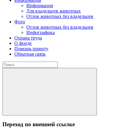
Информация
Информация
Для владельцев животных
Отлов животных без владельцев
Фото
Отлов животных без владельцев
Инфографика
Охрана труда
О фонде
Помощь приюту
Обратная связь
Переход по внешней ссылке