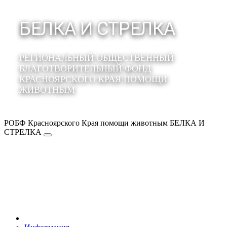
БЕЛКА И СТРЕЛКА
РЕГИОНАЛЬНЫЙ ОБЩЕСТВЕННЫЙ
БЛАГОТВОРИТЕЛЬНЫЙ ФОНД
КРАСНОЯРСКОГО КРАЯ ПОМОЩИ
ЖИВОТНЫМ
РОБФ Красноярского Края помощи животным БЕЛКА И
СТРЕЛКА