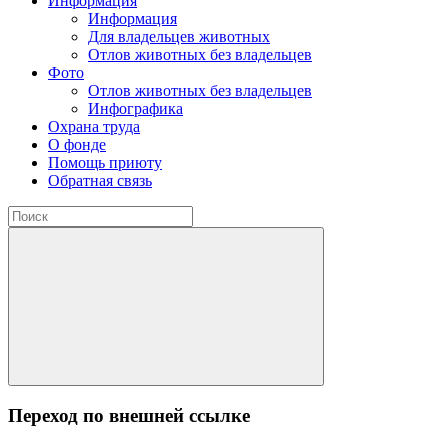
Информация
Информация
Для владельцев животных
Отлов животных без владельцев
Фото
Отлов животных без владельцев
Инфографика
Охрана труда
О фонде
Помощь приюту
Обратная связь
Переход по внешней ссылке