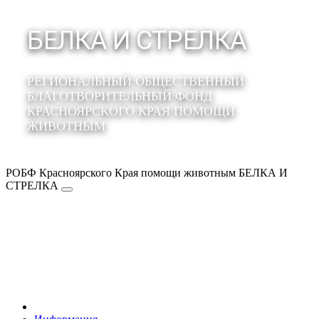
БЕЛКА И СТРЕЛКА
РЕГИОНАЛЬНЫЙ ОБЩЕСТВЕННЫЙ
БЛАГОТВОРИТЕЛЬНЫЙ ФОНД
КРАСНОЯРСКОГО КРАЯ ПОМОЩИ
ЖИВОТНЫМ
РОБФ Красноярского Края помощи животным БЕЛКА И
СТРЕЛКА