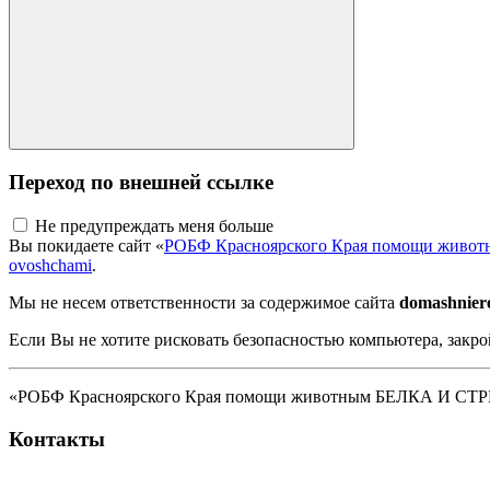
Переход по внешней ссылке
Не предупреждать меня больше
Вы покидаете сайт «
РОБФ Красноярского Края помощи жив
ovoshchami
.
Мы не несем ответственности за содержимое сайта
domashniere
Если Вы не хотите рисковать безопасностью компьютера, закро
«РОБФ Красноярского Края помощи животным БЕЛКА И СТРЕЛК
Контакты