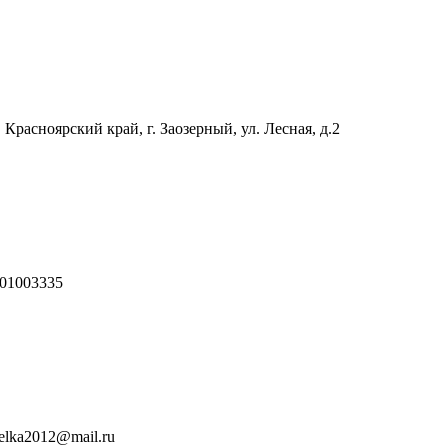
 Красноярский край, г. Заозерный, ул. Лесная, д.2
01003335
relka2012@mail.ru