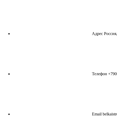
Адрес
Россия,
Телефон
+790
Email
belkaist