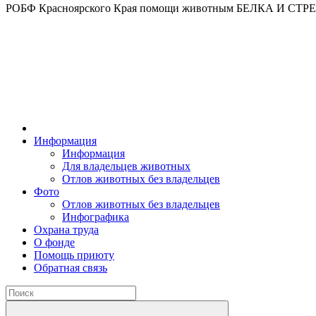
РОБФ Красноярского Края помощи животным БЕЛКА И СТ
Информация
Информация
Для владельцев животных
Отлов животных без владельцев
Фото
Отлов животных без владельцев
Инфографика
Охрана труда
О фонде
Помощь приюту
Обратная связь