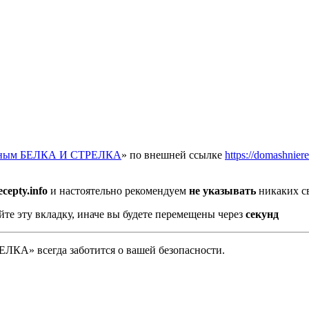
отным БЕЛКА И СТРЕЛКА
» по внешней ссылке
https://domashnier
cepty.info
и настоятельно рекомендуем
не указывать
никаких св
йте эту вкладку, иначе вы будете перемещены через
секунд
А» всегда заботится о вашей безопасности.