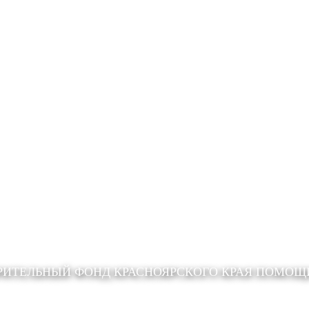
РИТЕЛЬНЫЙ ФОНД КРАСНОЯРСКОГО КРАЯ ПОМО