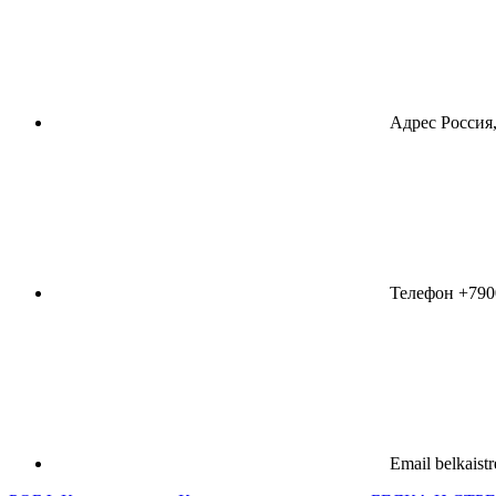
Адрес
Россия,
Телефон
+790
Email
belkaist