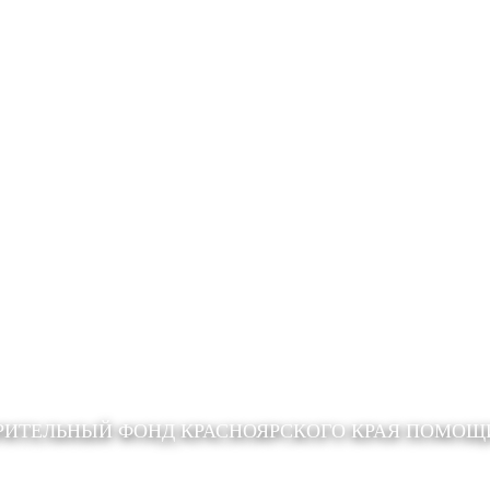
РИТЕЛЬНЫЙ ФОНД КРАСНОЯРСКОГО КРАЯ ПОМО