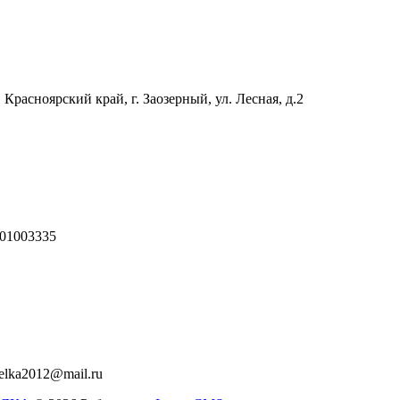
 Красноярский край, г. Заозерный, ул. Лесная, д.2
01003335
relka2012@mail.ru