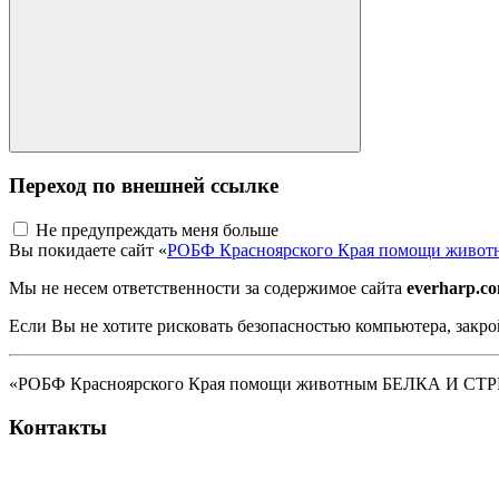
Переход по внешней ссылке
Не предупреждать меня больше
Вы покидаете сайт «
РОБФ Красноярского Края помощи жив
Мы не несем ответственности за содержимое сайта
everharp.c
Если Вы не хотите рисковать безопасностью компьютера, закро
«РОБФ Красноярского Края помощи животным БЕЛКА И СТРЕЛК
Контакты