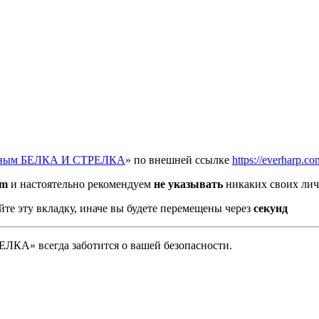
отным БЕЛКА И СТРЕЛКА
» по внешней ссылке
https://everharp.co
om
и настоятельно рекомендуем
не указывать
никаких своих лич
йте эту вкладку, иначе вы будете перемещены через
секунд
А» всегда заботится о вашей безопасности.