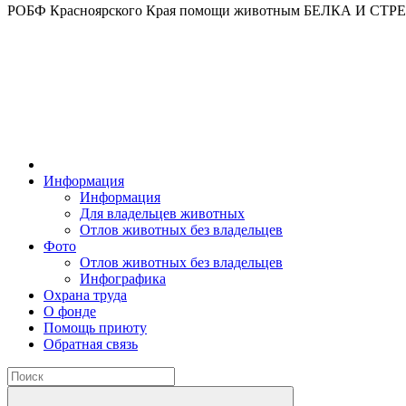
РОБФ Красноярского Края помощи животным БЕЛКА И СТ
Информация
Информация
Для владельцев животных
Отлов животных без владельцев
Фото
Отлов животных без владельцев
Инфографика
Охрана труда
О фонде
Помощь приюту
Обратная связь