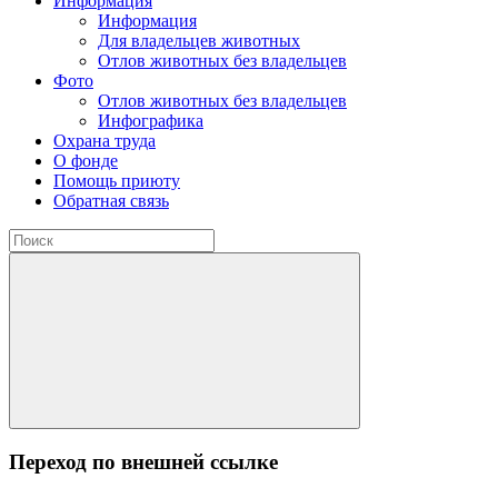
Информация
Информация
Для владельцев животных
Отлов животных без владельцев
Фото
Отлов животных без владельцев
Инфографика
Охрана труда
О фонде
Помощь приюту
Обратная связь
Переход по внешней ссылке