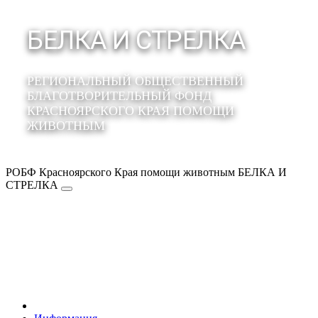
БЕЛКА И СТРЕЛКА
РЕГИОНАЛЬНЫЙ ОБЩЕСТВЕННЫЙ
БЛАГОТВОРИТЕЛЬНЫЙ ФОНД
КРАСНОЯРСКОГО КРАЯ ПОМОЩИ
ЖИВОТНЫМ
РОБФ Красноярского Края помощи животным БЕЛКА И
СТРЕЛКА