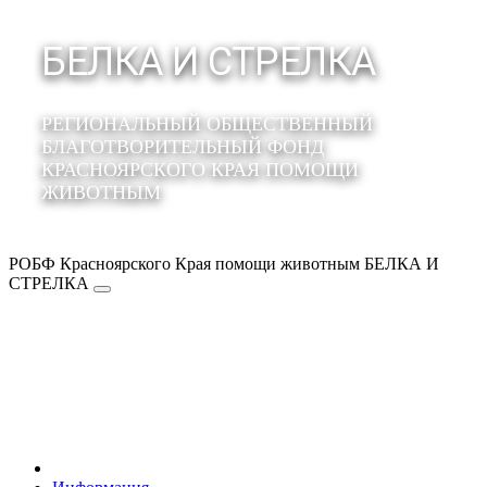
БЕЛКА И СТРЕЛКА
РЕГИОНАЛЬНЫЙ ОБЩЕСТВЕННЫЙ
БЛАГОТВОРИТЕЛЬНЫЙ ФОНД
КРАСНОЯРСКОГО КРАЯ ПОМОЩИ
ЖИВОТНЫМ
РОБФ Красноярского Края помощи животным БЕЛКА И
СТРЕЛКА