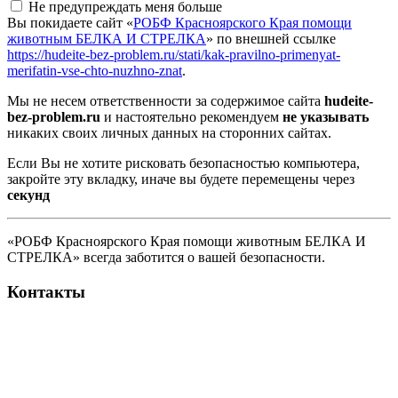
Не предупреждать меня больше
Вы покидаете сайт «
РОБФ Красноярского Края помощи
животным БЕЛКА И СТРЕЛКА
» по внешней ссылке
https://hudeite-bez-problem.ru/stati/kak-pravilno-primenyat-
merifatin-vse-chto-nuzhno-znat
.
Мы не несем ответственности за содержимое сайта
hudeite-
bez-problem.ru
и настоятельно рекомендуем
не указывать
никаких своих личных данных на сторонних сайтах.
Если Вы не хотите рисковать безопасностью компьютера,
закройте эту вкладку, иначе вы будете перемещены через
секунд
«РОБФ Красноярского Края помощи животным БЕЛКА И
СТРЕЛКА» всегда заботится о вашей безопасности.
Контакты