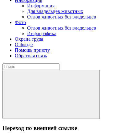
Информация
Информация
Для владельцев животных
Отлов животных без владельцев
Фото
Отлов животных без владельцев
Инфографика
Охрана труда
О фонде
Помощь приюту
Обратная связь
Переход по внешней ссылке