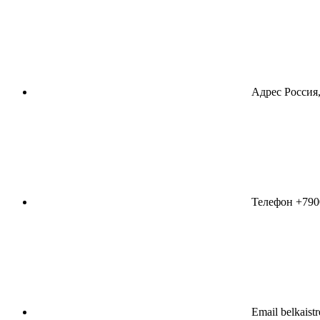
Адрес
Россия,
Телефон
+790
Email
belkaist