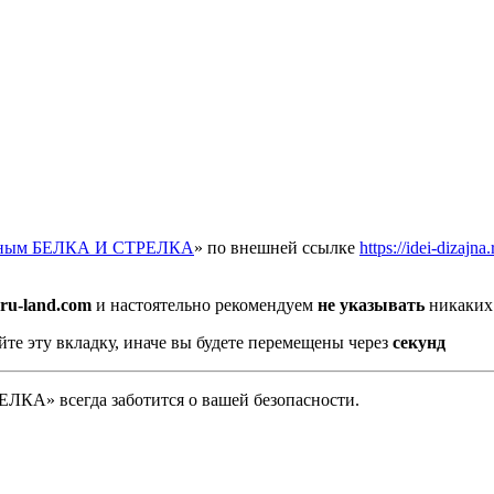
отным БЕЛКА И СТРЕЛКА
» по внешней ссылке
https://idei-dizaj
.ru-land.com
и настоятельно рекомендуем
не указывать
никаких 
йте эту вкладку, иначе вы будете перемещены через
секунд
А» всегда заботится о вашей безопасности.