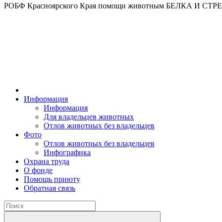
РОБФ Красноярского Края помощи животным БЕЛКА И СТ
Информация
Информация
Для владельцев животных
Отлов животных без владельцев
Фото
Отлов животных без владельцев
Инфографика
Охрана труда
О фонде
Помощь приюту
Обратная связь