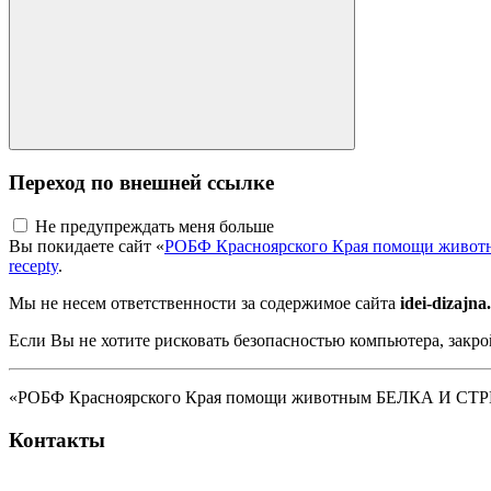
Переход по внешней ссылке
Не предупреждать меня больше
Вы покидаете сайт «
РОБФ Красноярского Края помощи жив
recepty
.
Мы не несем ответственности за содержимое сайта
idei-dizajna
Если Вы не хотите рисковать безопасностью компьютера, закро
«РОБФ Красноярского Края помощи животным БЕЛКА И СТРЕЛК
Контакты