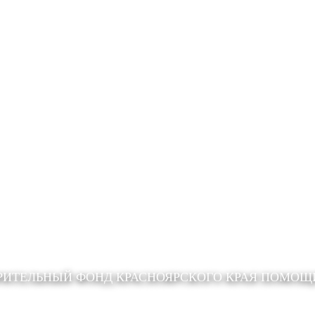
РИТЕЛЬНЫЙ ФОНД КРАСНОЯРСКОГО КРАЯ ПОМО