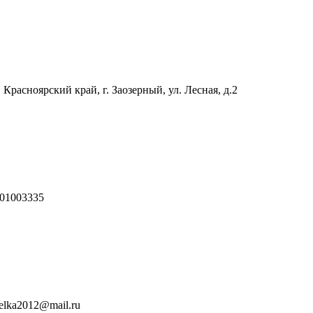
 Красноярский край, г. Заозерный, ул. Лесная, д.2
01003335
relka2012@mail.ru